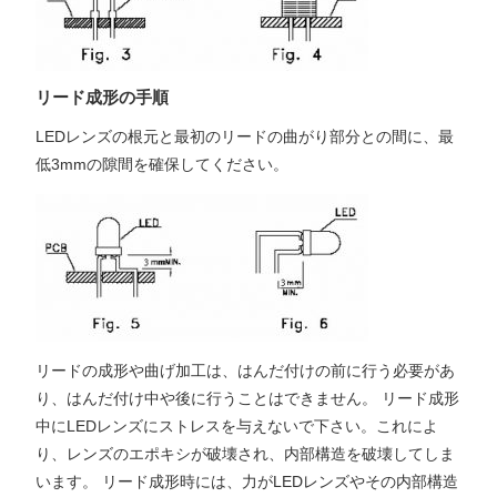
リード成形の手順
LEDレンズの根元と最初のリードの曲がり部分との間に、最
低3mmの隙間を確保してください。
リードの成形や曲げ加工は、はんだ付けの前に行う必要があ
り、はんだ付け中や後に行うことはできません。 リード成形
中にLEDレンズにストレスを与えないで下さい。これによ
り、レンズのエポキシが破壊され、内部構造を破壊してしま
います。 リード成形時には、力がLEDレンズやその内部構造