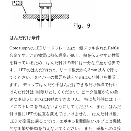
はんだ付け条件
OptosupplyのLEDリードフレームは、銀メッキされたFe/Cu
合金です。この物質は熱伝導率が低く、熱を伝えやすい性質
を持っているため、はんだ付けの際には十分な注意が必要で
す。 LEDのはんだ付けは、リード根元から3mm以内で行っ
てください。タイバーの根元を越えてのはんだ付けを推奨し
ます。 ディップはんだや手はんだはできるだけ低温で行い、
はんだ付けは1回限りとしてください。ピーク温度からの急
速な冷却プロセスはお勧めできません。 特に加熱時にはリー
ドにストレスを与えないようにしてください。 また、はんだ
付け後にLEDの位置を変えてはいけません。 はんだ付け後、
LED が室温に戻るまでは、エポキシ樹脂製のバルブには機械
的な衝撃や振動を与えないでください。 また、基板への直接