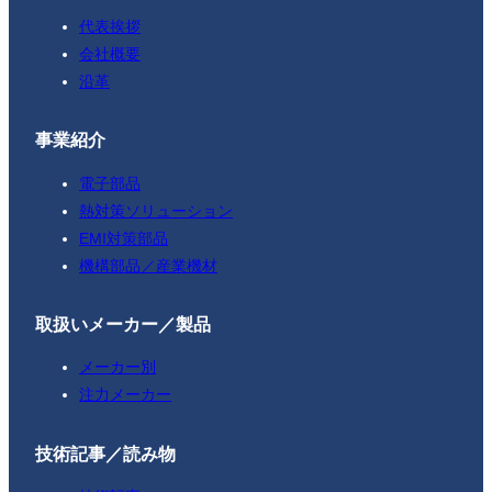
代表挨拶
会社概要
沿革
事業紹介
電子部品
熱対策ソリューション
EMI対策部品
機構部品／産業機材
取扱いメーカー／製品
メーカー別
注力メーカー
技術記事／読み物