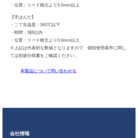
・位置：リード根元より3.0mm以上
【手はんだ】
・こて先温度：350℃以下
・時間：3秒以内
・位置：リード根元より3.0mm以上
※上記は代表的な数値となりますので、個別使用条件に関し
ては別途仕様書をご確認ください。
本製品について問い合わせる
会社情報