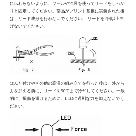
に伝わらないように、フールや治具を使ってリードをしっか
りと固定してください。部品がプリント基板に実装された後
は、リード成形を行わないでください。 リードを2回以上曲
げないでください。
はんだ付けやその他の高温の組み立てを行った後は、外から
力を加える前に、リードを50℃まで冷却してください。一般
的に、損傷を避けるために、LEDに過剰な力を加えないでく
ださい。