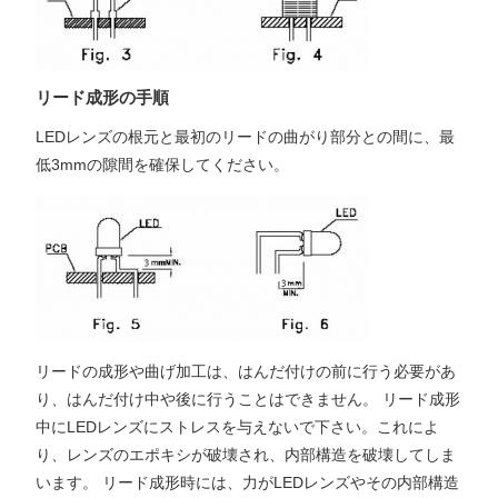
リード成形の手順
LEDレンズの根元と最初のリードの曲がり部分との間に、最
低3mmの隙間を確保してください。
リードの成形や曲げ加工は、はんだ付けの前に行う必要があ
り、はんだ付け中や後に行うことはできません。 リード成形
中にLEDレンズにストレスを与えないで下さい。これによ
り、レンズのエポキシが破壊され、内部構造を破壊してしま
います。 リード成形時には、力がLEDレンズやその内部構造