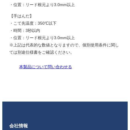
・位置：リード根元より3.0mm以上
【手はんだ】
・こて先温度：350℃以下
・時間：3秒以内
・位置：リード根元より3.0mm以上
※上記は代表的な数値となりますので、個別使用条件に関し
ては別途仕様書をご確認ください。
本製品について問い合わせる
会社情報