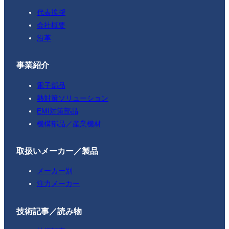
代表挨拶
会社概要
沿革
事業紹介
電子部品
熱対策ソリューション
EMI対策部品
機構部品／産業機材
取扱いメーカー／製品
メーカー別
注力メーカー
技術記事／読み物