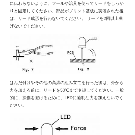
に伝わらないように、フールや治具を使ってリードをしっか
りと固定してください。部品がプリント基板に実装された後
は、リード成形を行わないでください。 リードを2回以上曲
げないでください。
はんだ付けやその他の高温の組み立てを行った後は、外から
力を加える前に、リードを50℃まで冷却してください。一般
的に、損傷を避けるために、LEDに過剰な力を加えないでく
ださい。