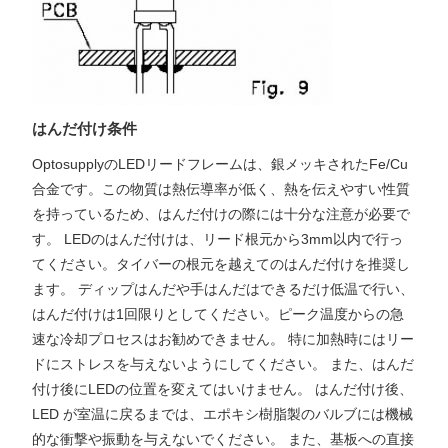
はんだ付け条件
OptosupplyのLEDリードフレームは、銀メッキされたFe/Cu
合金です。この物質は熱伝導率が低く、熱を伝えやすい性質
を持っているため、はんだ付けの際には十分な注意が必要で
す。 LEDのはんだ付けは、リード根元から3mm以内で行っ
てください。タイバーの根元を越えてのはんだ付けを推奨し
ます。 ディップはんだや手はんだはできるだけ低温で行い、
はんだ付けは1回限りとしてください。ピーク温度からの急
速な冷却プロセスはお勧めできません。 特に加熱時にはリー
ドにストレスを与えないようにしてください。 また、はんだ
付け後にLEDの位置を変えてはいけません。 はんだ付け後、
LED が室温に戻るまでは、エポキシ樹脂製のバルブには機械
的な衝撃や振動を与えないでください。 また、基板への直接