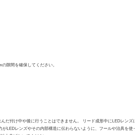
mmの隙間を確保してください。
んだ付け中や後に行うことはできません。 リード成形中にLEDレン
力がLEDレンズやその内部構造に伝わらないように、フールや治具を