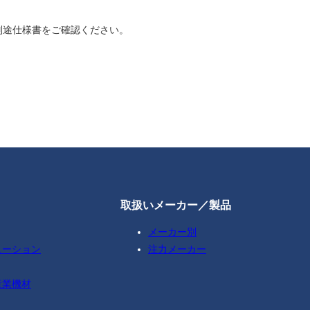
別途仕様書をご確認ください。
取扱いメーカー／製品
メーカー別
ューション
注力メーカー
産業機材