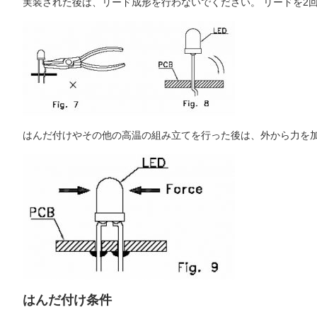
実装された後は、リード成形を行わないでください。 リードを2
はんだ付けやその他の高温の組み立てを行った後は、外から力を加
はんだ付け条件