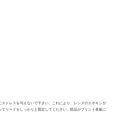
ズにストレスを与えないで下さい。これにより、レンズのエポキシが
使ってリードをしっかりと固定してください。部品がプリント基板に