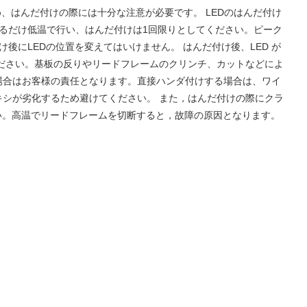
ため、はんだ付けの際には十分な注意が必要です。 LEDのはんだ付け
きるだけ低温で行い、はんだ付けは1回限りとしてください。ピーク
にLEDの位置を変えてはいけません。 はんだ付け後、LED が
ださい。基板の反りやリードフレームのクリンチ、カットなどによ
場合はお客様の責任となります。直接ハンダ付けする場合は、ワイ
シが劣化するため避けてください。 また，はんだ付けの際にクラ
い。高温でリードフレームを切断すると，故障の原因となります。