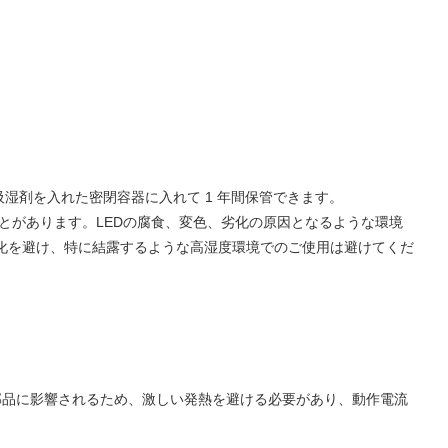
吸湿剤を入れた密閉容器に入れて 1 年間保管できます。
ることがあります。LEDの腐食、変色、劣化の原因となるような環境
化を避け、特に結露するような高湿度環境でのご使用は避けてくだ
部品に影響されるため、激しい発熱を避ける必要があり、動作電流