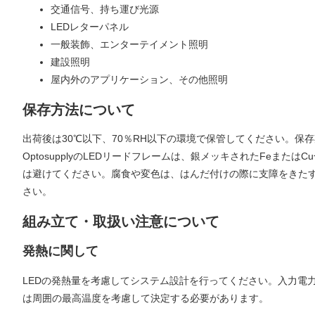
交通信号、持ち運び光源
LEDレターパネル
一般装飾、エンターテイメント照明
建設照明
屋内外のアプリケーション、その他照明
保存方法について
出荷後は30℃以下、70％RH以下の環境で保管してください。保
OptosupplyのLEDリードフレームは、銀メッキされたFe
は避けてください。腐食や変色は、はんだ付けの際に支障をきた
さい。
組み立て・取扱い注意について
発熱に関して
LEDの発熱量を考慮してシステム設計を行ってください。入力電
は周囲の最高温度を考慮して決定する必要があります。