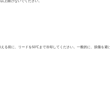
回以上曲げないでください。
える前に、リードを50℃まで冷却してください。一般的に、損傷を避け