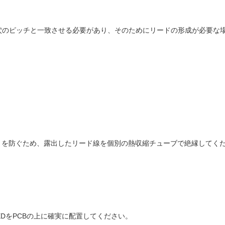
穴のピッチと一致させる必要があり、そのためにリードの形成が必要な
トを防ぐため、露出したリード線を個別の熱収縮チューブで絶縁してく
LEDをPCBの上に確実に配置してください。