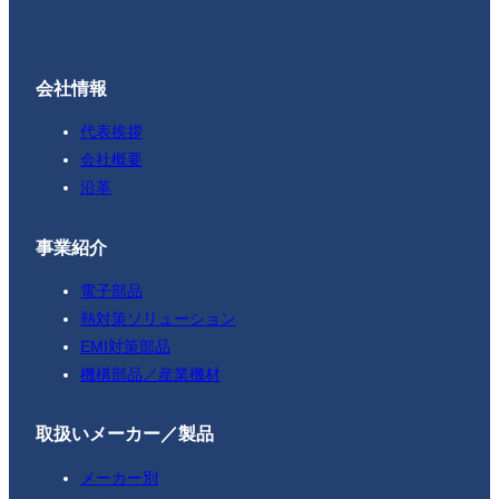
会社情報
代表挨拶
会社概要
沿革
事業紹介
電子部品
熱対策ソリューション
EMI対策部品
機構部品／産業機材
取扱いメーカー／製品
メーカー別