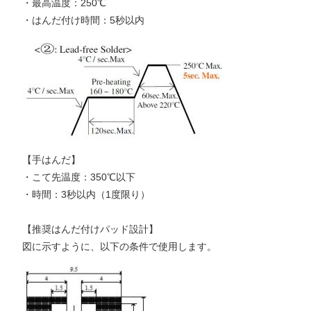
・最高温度：250℃
・はんだ付け時間：5秒以内
【手はんだ】
・こて先温度：350℃以下
・時間：3秒以内（1度限り）
【推奨はんだ付けパッド設計】
図に示すように、以下の条件で使用します。