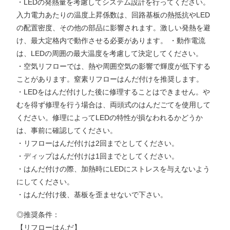
・LEDの発熱量を考慮してシステム設計を行ってください。
入力電力あたりの温度上昇係数は、回路基板の熱抵抗やLED
の配置密度、その他の部品に影響されます。激しい発熱を避
け、最大定格内で動作させる必要があります。 ・動作電流
は、LEDの周囲の最大温度を考慮して決定してください。
・空気リフローでは、熱や周囲空気の影響で輝度が低下する
ことがあります。窒素リフローはんだ付けを推奨します。
・LEDをはんだ付けした後に修理することはできません。や
むを得ず修理を行う場合は、両頭式のはんだごてを使用して
ください。修理によってLEDの特性が損なわれるかどうか
は、事前に確認してください。
・リフローはんだ付けは2回までとしてください。
・ディップはんだ付けは1回までとしてください。
・はんだ付けの際、加熱時にLEDにストレスを与えないよう
にしてください。
・はんだ付け後、基板を歪ませないで下さい。
◎推奨条件：
【リフローはんだ】