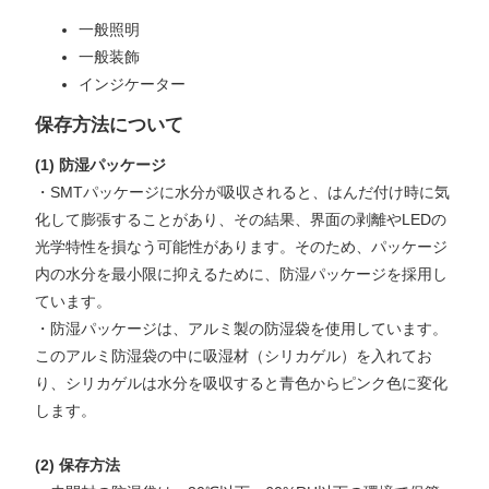
一般照明
一般装飾
インジケーター
保存方法について
(1) 防湿パッケージ
・SMTパッケージに水分が吸収されると、はんだ付け時に気
化して膨張することがあり、その結果、界面の剥離やLEDの
光学特性を損なう可能性があります。そのため、パッケージ
内の水分を最小限に抑えるために、防湿パッケージを採用し
ています。
・防湿パッケージは、アルミ製の防湿袋を使用しています。
このアルミ防湿袋の中に吸湿材（シリカゲル）を入れてお
り、シリカゲルは水分を吸収すると青色からピンク色に変化
します。
(2) 保存方法