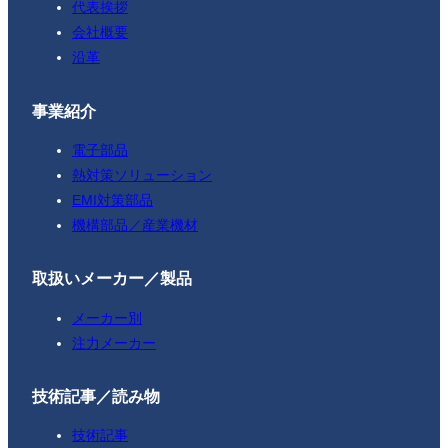
代表挨拶
会社概要
沿革
事業紹介
電子部品
熱対策ソリューション
EMI対策部品
機構部品／産業機材
取扱いメーカー／製品
メーカー別
注力メーカー
技術記事／読み物
技術記事