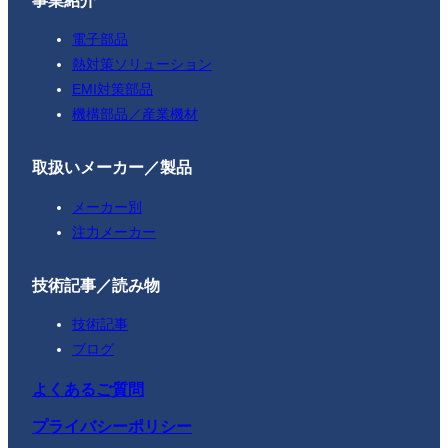
電子部品
熱対策ソリューション
EMI対策部品
機構部品／産業機材
取扱いメーカー／製品
メーカー別
注力メーカー
技術記事／読み物
技術記事
ブログ
よくあるご質問
プライバシーポリシー