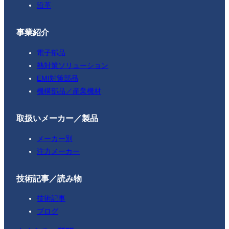
沿革
事業紹介
電子部品
熱対策ソリューション
EMI対策部品
機構部品／産業機材
取扱いメーカー／製品
メーカー別
注力メーカー
技術記事／読み物
技術記事
ブログ