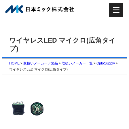
内
容
を
ス
キ
ワイヤレスLED マイクロ(広角タイ
ッ
プ)
プ
HOME
>
取扱いメーカー／製品
>
取扱いメーカー一覧
>
OptoSupply
>
ワイヤレスLED マイクロ(広角タイプ)