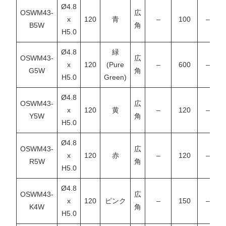
Ø4.8
OSWM43-
広
x
120
青
–
100
–
B5W
角
H5.0
Ø4.8
緑
OSWM43-
広
x
120
(Pure
–
600
–
G5W
角
H5.0
Green)
Ø4.8
OSWM43-
広
x
120
黄
–
120
–
Y5W
角
H5.0
Ø4.8
OSWM43-
広
x
120
赤
–
120
–
R5W
角
H5.0
Ø4.8
OSWM43-
広
X
x
120
ピンク
–
150
–
K4W
角
H5.0