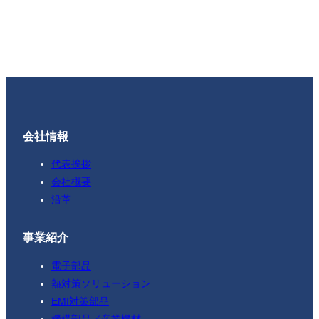
会社情報
代表挨拶
会社概要
沿革
事業紹介
電子部品
熱対策ソリューション
EMI対策部品
機構部品／産業機材