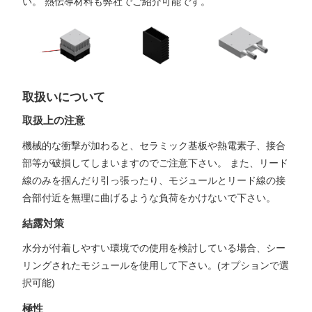
い。 熱伝導材料も弊社でご紹介可能です。
取扱いについて
取扱上の注意
機械的な衝撃が加わると、セラミック基板や熱電素子、接合
部等が破損してしまいますのでご注意下さい。 また、リード
線のみを掴んだり引っ張ったり、モジュールとリード線の接
合部付近を無理に曲げるような負荷をかけないで下さい。
結露対策
水分が付着しやすい環境での使用を検討している場合、シー
リングされたモジュールを使用して下さい。(オプションで選
択可能)
極性