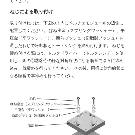
て下さい。
ねじによる取り付け
取り付けねじは、下図のようにペルチェモジュールの辺側に
配置してください。 ばね座金（スプリングワッシャー）、平
座金（平ワッシャー）、断熱ブッシュ（樹脂製ブッシュ）を
通したねじで冷却板とヒートシンクを締め付けます。 ねじを
締め付ける際には、トルクドライバー（トルクレンチ）を使
用し、図の①②③④の様な対角線状になる順番で徐々に締め
込み、仮締めを行ってください。 その後、同様に対角線状に
なる順番で本締めを行ってくだい。