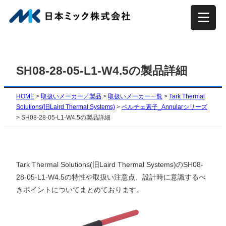
内
容
を
ス
キ
SH08-28-05-L1-W4.5の製品詳細
ッ
プ
HOME
>
取扱いメーカー／製品
>
取扱いメーカー一覧
>
Tark Thermal
Solutions(旧Laird Thermal Systems)
>
ペルチェ素子_Annularシリーズ
>
SH08-28-05-L1-W4.5の製品詳細
Tark Thermal Solutions(旧Laird Thermal Systems)のSH08-
28-05-L1-W4.5の特性や取扱い注意点、設計時に意識するべ
きポイントについてまとめております。