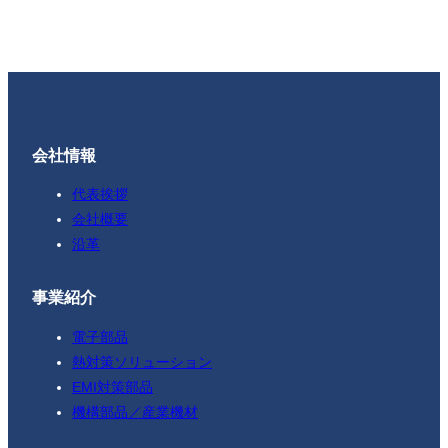
会社情報
代表挨拶
会社概要
沿革
事業紹介
電子部品
熱対策ソリューション
EMI対策部品
機構部品／産業機材