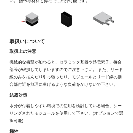
い。 熱伝導材料も弊社でご紹介可能です。
取扱いについて
取扱上の注意
機械的な衝撃が加わると、セラミック基板や熱電素子、接合
部等が破損してしまいますのでご注意下さい。 また、リード
線のみを掴んだり引っ張ったり、モジュールとリード線の接
合部付近を無理に曲げるような負荷をかけないで下さい。
結露対策
水分が付着しやすい環境での使用を検討している場合、シー
リングされたモジュールを使用して下さい。(オプションで選
択可能)
極性