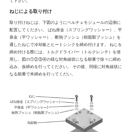
て下さい。
ねじによる取り付け
取り付けねじは、下図のようにペルチェモジュールの辺側に
配置してください。 ばね座金（スプリングワッシャー）、平
座金（平ワッシャー）、断熱ブッシュ（樹脂製ブッシュ）を
通したねじで冷却板とヒートシンクを締め付けます。 ねじを
締め付ける際には、トルクドライバー（トルクレンチ）を使
用し、図の①②③④の様な対角線状になる順番で徐々に締め
込み、仮締めを行ってください。 その後、同様に対角線状に
なる順番で本締めを行ってくだい。