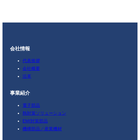
会社情報
代表挨拶
会社概要
沿革
事業紹介
電子部品
熱対策ソリューション
EMI対策部品
機構部品／産業機材