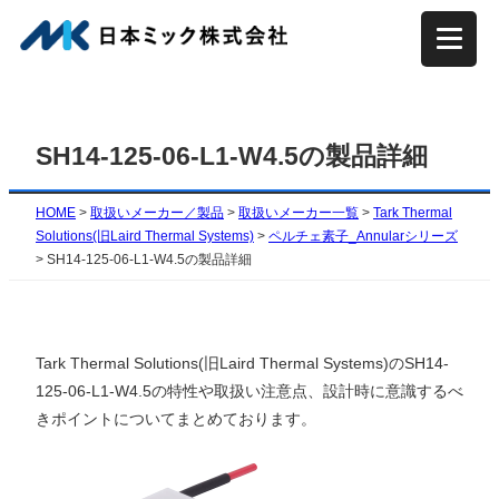
内
容
を
ス
キ
SH14-125-06-L1-W4.5の製品詳細
ッ
プ
HOME
>
取扱いメーカー／製品
>
取扱いメーカー一覧
>
Tark Thermal
Solutions(旧Laird Thermal Systems)
>
ペルチェ素子_Annularシリーズ
>
SH14-125-06-L1-W4.5の製品詳細
Tark Thermal Solutions(旧Laird Thermal Systems)のSH14-
125-06-L1-W4.5の特性や取扱い注意点、設計時に意識するべ
きポイントについてまとめております。