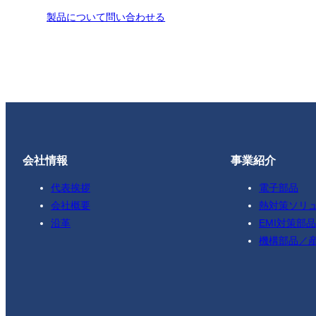
製品について問い合わせる
会社情報
事業紹介
代表挨拶
電子部品
会社概要
熱対策ソリ
沿革
EMI対策部品
機構部品／