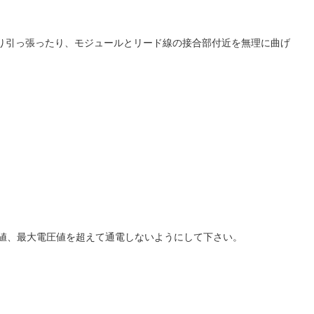
り引っ張ったり、モジュールとリード線の接合部付近を無理に曲げ
流値、最大電圧値を超えて通電しないようにして下さい。
。