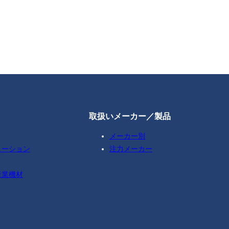
取扱いメーカー／製品
メーカー別
ューション
注力メーカー
産業機材