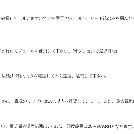
が破損してしまいますのでご注意下さい。 また、リード線のみを掴んだ
されたモジュールを使用して下さい。(オプションで選択可能)
・放熱(加熱)の向きを確認してから設置、通電して下さい。
るために、電源のリップルは10%以内を推奨しています。 また、最大電
。推奨保管温度範囲は5～35℃、湿度範囲は20～50%RHとなります