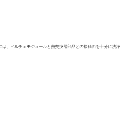
には、ペルチェモジュールと熱交換器部品との接触面を十分に洗浄