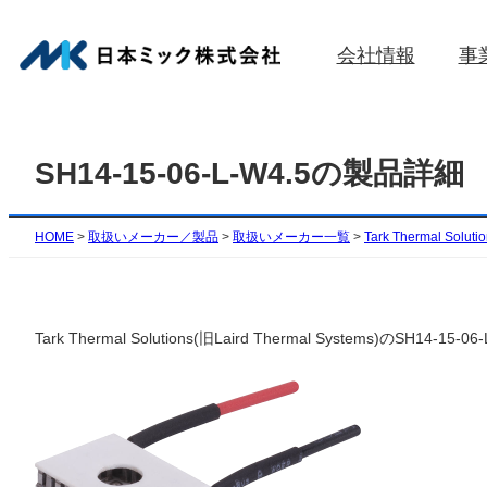
内
容
会社情報
事
を
ス
キ
ッ
SH14-15-06-L-W4.5の製品詳細
プ
HOME
>
取扱いメーカー／製品
>
取扱いメーカー一覧
>
Tark Thermal Soluti
Tark Thermal Solutions(旧Laird Thermal Syst