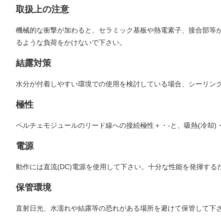
取扱上の注意
機械的な衝撃が加わると、セラミック基板や熱電素子、接合部等
るような負荷をかけないで下さい。
結露対策
水分が付着しやすい環境での使用を検討している場合、シーリング
極性
ペルチェモジュールのリード線への接続極性＋・-と、吸熱(冷却)
電源
動作には直流(DC)電源を使用して下さい。十分な性能を発揮す
保管環境
直射日光、水濡れや結露等の恐れがある場所を避けて保管して下さい