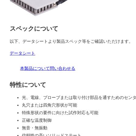
スペックについて
以下、データシートより製品スペック等をご確認いただけます。
データシート
本製品について問い合わせる
特性について
光、電線、プローブまたは取り付け部品を通すためのセン
丸穴または四角穴形状が可能
特殊形状の要件に向けた試作対応も可能
正確な温度制御
無音・無振動
信頼性の高いソリッドステート