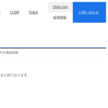
ENGLISH
物
CSR
Q&A
お問い合わせ
採用情報
-W4.5の製品詳細
トについてまとめております。