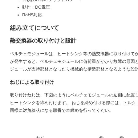
動作：DC電圧
RoHS対応
組み立てについて
熱交換器の取り付けと設計
ペルチェモジュールは、ヒートシンク等の熱交換器に取り付けて
が発生すると、ペルチェモジュールに偏荷重がかかり故障の原因
ジュールが支持部材となったり機械的な構造部材となるような設
ねじによる取り付け
取り付けねじは、下図のようにペルチェモジュールの辺側に配置
ヒートシンクを締め付けます。 ねじを締め付ける際には、トルク
同様に対角線状になる順番で本締めを行ってくだい。