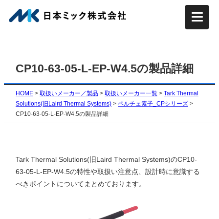
内
容
を
ス
キ
CP10-63-05-L-EP-W4.5の製品詳細
ッ
プ
HOME
>
取扱いメーカー／製品
>
取扱いメーカー一覧
>
Tark Thermal
Solutions(旧Laird Thermal Systems)
>
ペルチェ素子_CPシリーズ
>
CP10-63-05-L-EP-W4.5の製品詳細
Tark Thermal Solutions(旧Laird Thermal Systems)のCP10-
63-05-L-EP-W4.5の特性や取扱い注意点、設計時に意識する
べきポイントについてまとめております。