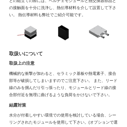
との組立ての際には、ペルチェモジュールと熱交換器部品と
の接触面を十分に洗浄し、熱伝導材料を介して設置して下さ
い。 熱伝導材料も弊社でご紹介可能です。
取扱いについて
取扱上の注意
機械的な衝撃が加わると、セラミック基板や熱電素子、接合
部等が破損してしまいますのでご注意下さい。 また、リード
線のみを掴んだり引っ張ったり、モジュールとリード線の接
合部付近を無理に曲げるような負荷をかけないで下さい。
結露対策
水分が付着しやすい環境での使用を検討している場合、シー
リングされたモジュールを使用して下さい。(オプションで選