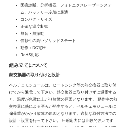
医療診断、分析機器、フォトニクスレーザーシステ
ム、バッテリー冷却に最適
コンパクトサイズ
正確な温度制御
無音・無振動
信頼性の高いソリッドステート
動作：DC電圧
RoHS対応
組み立てについて
熱交換器の取り付けと設計
ペルチェモジュールは、ヒートシンク等の熱交換器に取り付
けてから通電して下さい。熱交換器に取り付けずに通電する
と、温度が急激に上がり故障の原因となります。 動作中の熱
交換器に熱による歪みが発生すると、ペルチェモジュールに
偏荷重がかかり故障の原因となります。適切な取付方法での
設計・設置を行って下さい。 圧縮応力には比較的強いです