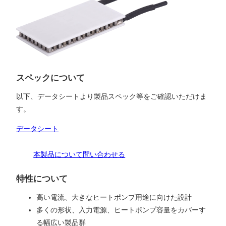
スペックについて
以下、データシートより製品スペック等をご確認いただけま
す。
データシート
本製品について問い合わせる
特性について
高い電流、大きなヒートポンプ用途に向けた設計
多くの形状、入力電源、ヒートポンプ容量をカバーす
る幅広い製品群