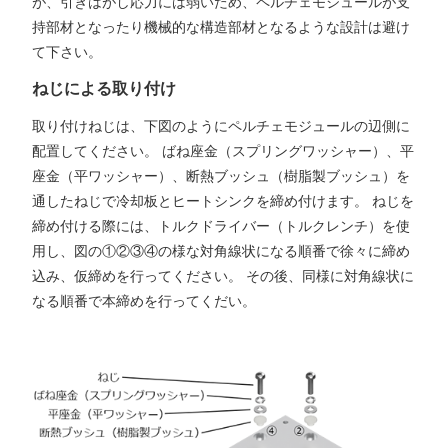
が、引きはがし応力には弱いため、ペルチェモジュールが支
持部材となったり機械的な構造部材となるような設計は避け
て下さい。
ねじによる取り付け
取り付けねじは、下図のようにペルチェモジュールの辺側に
配置してください。 ばね座金（スプリングワッシャー）、平
座金（平ワッシャー）、断熱ブッシュ（樹脂製ブッシュ）を
通したねじで冷却板とヒートシンクを締め付けます。 ねじを
締め付ける際には、トルクドライバー（トルクレンチ）を使
用し、図の①②③④の様な対角線状になる順番で徐々に締め
込み、仮締めを行ってください。 その後、同様に対角線状に
なる順番で本締めを行ってくだい。