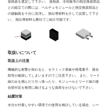
放熱器を選定して下さい。 放熱器、冷却板等の熱交換器部品
との組立ての際には、ペルチェモジュールと熱交換器部品と
の接触面を十分に洗浄し、熱伝導材料を介して設置して下さ
い。 熱伝導材料も弊社でご紹介可能です。
取扱いについて
取扱上の注意
機械的な衝撃が加わると、セラミック基板や熱電素子、接合
部等が破損してしまいますのでご注意下さい。 また、リード
線のみを掴んだり引っ張ったり、モジュールとリード線の接
合部付近を無理に曲げるような負荷をかけないで下さい。
結露対策
水分が付着しやすい環境での使用を検討している場合、シー