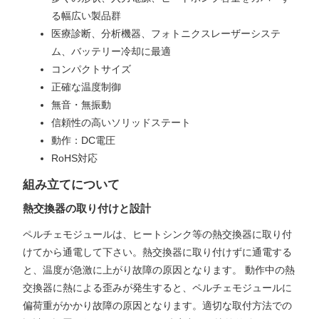
る幅広い製品群
医療診断、分析機器、フォトニクスレーザーシステ
ム、バッテリー冷却に最適
コンパクトサイズ
正確な温度制御
無音・無振動
信頼性の高いソリッドステート
動作：DC電圧
RoHS対応
組み立てについて
熱交換器の取り付けと設計
ペルチェモジュールは、ヒートシンク等の熱交換器に取り付
けてから通電して下さい。熱交換器に取り付けずに通電する
と、温度が急激に上がり故障の原因となります。 動作中の熱
交換器に熱による歪みが発生すると、ペルチェモジュールに
偏荷重がかかり故障の原因となります。適切な取付方法での