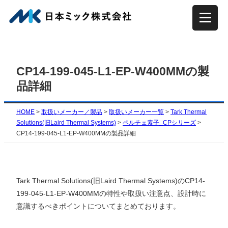
内
容
を
ス
キ
CP14-199-045-L1-EP-W400MMの製
ッ
品詳細
プ
HOME
>
取扱いメーカー／製品
>
取扱いメーカー一覧
>
Tark Thermal
Solutions(旧Laird Thermal Systems)
>
ペルチェ素子_CPシリーズ
>
CP14-199-045-L1-EP-W400MMの製品詳細
Tark Thermal Solutions(旧Laird Thermal Systems)のCP14-
199-045-L1-EP-W400MMの特性や取扱い注意点、設計時に
意識するべきポイントについてまとめております。