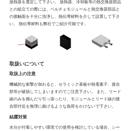
放熱器を選定して下さい。 放熱器、冷却板等の熱交換器部品
との組立ての際には、ペルチェモジュールと熱交換器部品と
の接触面を十分に洗浄し、熱伝導材料を介して設置して下さ
い。 熱伝導材料も弊社でご紹介可能です。
取扱いについて
取扱上の注意
機械的な衝撃が加わると、セラミック基板や熱電素子、接合
部等が破損してしまいますのでご注意下さい。 また、リード
線のみを掴んだり引っ張ったり、モジュールとリード線の接
合部付近を無理に曲げるような負荷をかけないで下さい。
結露対策
水分が付着しやすい環境での使用を検討している場合、シー