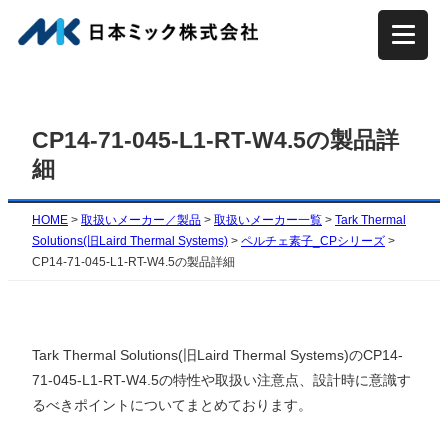
内
容
を
ス
キ
CP14-71-045-L1-RT-W4.5の製品詳
ッ
細
プ
HOME
>
取扱いメーカー／製品
>
取扱いメーカー一覧
>
Tark Thermal
Solutions(旧Laird Thermal Systems)
>
ペルチェ素子_CPシリーズ
>
CP14-71-045-L1-RT-W4.5の製品詳細
Tark Thermal Solutions(旧Laird Thermal Systems)のCP14-
71-045-L1-RT-W4.5の特性や取扱い注意点、設計時に意識す
るべきポイントについてまとめております。