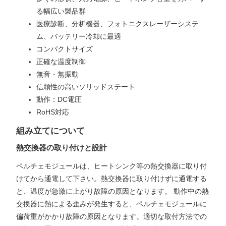
る幅広い製品群
医療診断、分析機器、フォトニクスレーザーシステ
ム、バッテリー冷却に最適
コンパクトサイズ
正確な温度制御
無音・無振動
信頼性の高いソリッドステート
動作：DC電圧
RoHS対応
組み立てについて
熱交換器の取り付けと設計
ペルチェモジュールは、ヒートシンク等の熱交換器に取り付
けてから通電して下さい。熱交換器に取り付けずに通電する
と、温度が急激に上がり故障の原因となります。 動作中の熱
交換器に熱による歪みが発生すると、ペルチェモジュールに
偏荷重がかかり故障の原因となります。適切な取付方法での