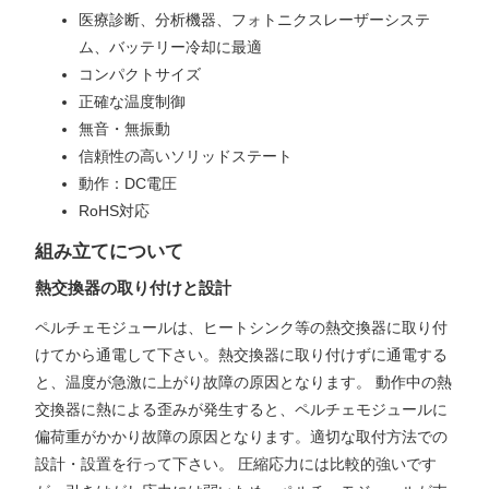
医療診断、分析機器、フォトニクスレーザーシステ
ム、バッテリー冷却に最適
コンパクトサイズ
正確な温度制御
無音・無振動
信頼性の高いソリッドステート
動作：DC電圧
RoHS対応
組み立てについて
熱交換器の取り付けと設計
ペルチェモジュールは、ヒートシンク等の熱交換器に取り付
けてから通電して下さい。熱交換器に取り付けずに通電する
と、温度が急激に上がり故障の原因となります。 動作中の熱
交換器に熱による歪みが発生すると、ペルチェモジュールに
偏荷重がかかり故障の原因となります。適切な取付方法での
設計・設置を行って下さい。 圧縮応力には比較的強いです