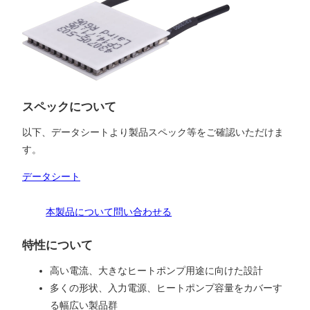
スペックについて
以下、データシートより製品スペック等をご確認いただけま
す。
データシート
本製品について問い合わせる
特性について
高い電流、大きなヒートポンプ用途に向けた設計
多くの形状、入力電源、ヒートポンプ容量をカバーす
る幅広い製品群