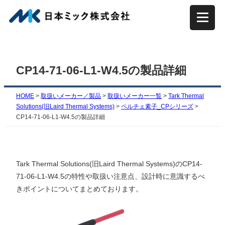
内
容
を
ス
キ
CP14-71-06-L1-W4.5の製品詳細
ッ
プ
HOME
>
取扱いメーカー／製品
>
取扱いメーカー一覧
>
Tark Thermal
Solutions(旧Laird Thermal Systems)
>
ペルチェ素子_CPシリーズ
>
CP14-71-06-L1-W4.5の製品詳細
Tark Thermal Solutions(旧Laird Thermal Systems)のCP14-
71-06-L1-W4.5の特性や取扱い注意点、設計時に意識するべ
きポイントについてまとめております。