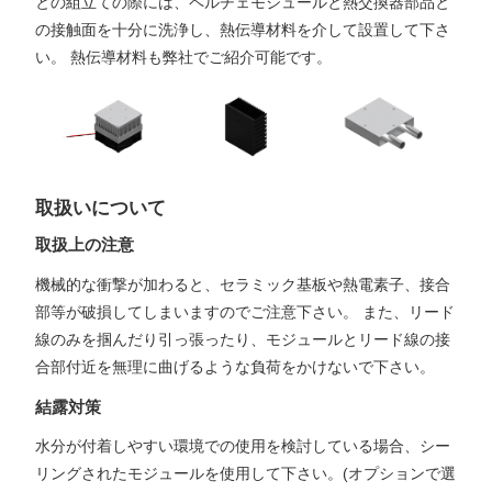
との組立ての際には、ペルチェモジュールと熱交換器部品と
の接触面を十分に洗浄し、熱伝導材料を介して設置して下さ
い。 熱伝導材料も弊社でご紹介可能です。
取扱いについて
取扱上の注意
機械的な衝撃が加わると、セラミック基板や熱電素子、接合
部等が破損してしまいますのでご注意下さい。 また、リード
線のみを掴んだり引っ張ったり、モジュールとリード線の接
合部付近を無理に曲げるような負荷をかけないで下さい。
結露対策
水分が付着しやすい環境での使用を検討している場合、シー
リングされたモジュールを使用して下さい。(オプションで選