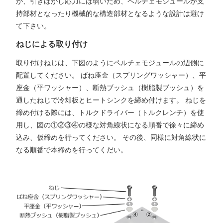
が、引きはがし応力には弱いため、ペルチェモジュールが支
持部材となったり機械的な構造部材となるような設計は避け
て下さい。
ねじによる取り付け
取り付けねじは、下図のようにペルチェモジュールの辺側に
配置してください。 ばね座金（スプリングワッシャー）、平
座金（平ワッシャー）、断熱ブッシュ（樹脂製ブッシュ）を
通したねじで冷却板とヒートシンクを締め付けます。 ねじを
締め付ける際には、トルクドライバー（トルクレンチ）を使
用し、図の①②③④の様な対角線状になる順番で徐々に締め
込み、仮締めを行ってください。 その後、同様に対角線状に
なる順番で本締めを行ってくだい。