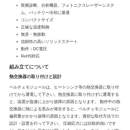
医療診断、分析機器、フォトニクスレーザーシステ
ム、バッテリー冷却に最適
コンパクトサイズ
正確な温度制御
無音・無振動
信頼性の高いソリッドステート
動作：DC電圧
RoHS対応
組み立てについて
熱交換器の取り付けと設計
ペルチェモジュールは、ヒートシンク等の熱交換器に取り付
けてから通電して下さい。熱交換器に取り付けずに通電する
と、温度が急激に上がり故障の原因となります。 動作中の熱
交換器に熱による歪みが発生すると、ペルチェモジュールに
偏荷重がかかり故障の原因となります。適切な取付方法での
設計・設置を行って下さい。 圧縮応力には比較的強いです