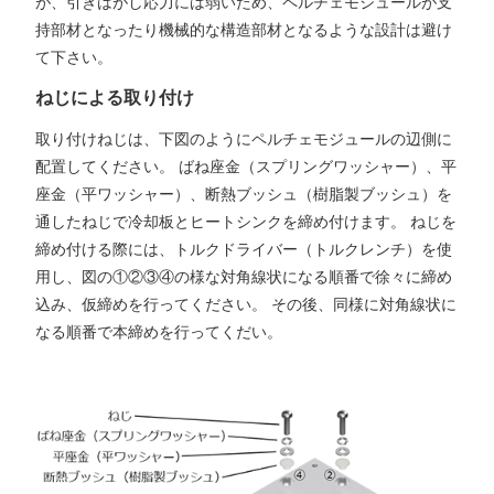
が、引きはがし応力には弱いため、ペルチェモジュールが支
持部材となったり機械的な構造部材となるような設計は避け
て下さい。
ねじによる取り付け
取り付けねじは、下図のようにペルチェモジュールの辺側に
配置してください。 ばね座金（スプリングワッシャー）、平
座金（平ワッシャー）、断熱ブッシュ（樹脂製ブッシュ）を
通したねじで冷却板とヒートシンクを締め付けます。 ねじを
締め付ける際には、トルクドライバー（トルクレンチ）を使
用し、図の①②③④の様な対角線状になる順番で徐々に締め
込み、仮締めを行ってください。 その後、同様に対角線状に
なる順番で本締めを行ってくだい。