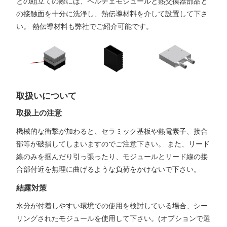
との組立ての際には、ペルチェモジュールと熱交換器部品と
の接触面を十分に洗浄し、熱伝導材料を介して設置して下さ
い。 熱伝導材料も弊社でご紹介可能です。
取扱いについて
取扱上の注意
機械的な衝撃が加わると、セラミック基板や熱電素子、接合
部等が破損してしまいますのでご注意下さい。 また、リード
線のみを掴んだり引っ張ったり、モジュールとリード線の接
合部付近を無理に曲げるような負荷をかけないで下さい。
結露対策
水分が付着しやすい環境での使用を検討している場合、シー
リングされたモジュールを使用して下さい。(オプションで選