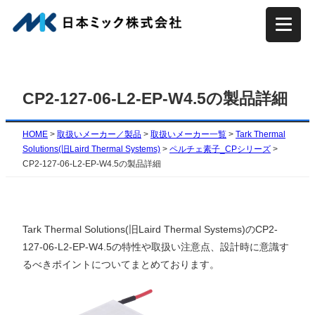
内
容
を
ス
キ
CP2-127-06-L2-EP-W4.5の製品詳細
ッ
プ
HOME
>
取扱いメーカー／製品
>
取扱いメーカー一覧
>
Tark Thermal
Solutions(旧Laird Thermal Systems)
>
ペルチェ素子_CPシリーズ
>
CP2-127-06-L2-EP-W4.5の製品詳細
Tark Thermal Solutions(旧Laird Thermal Systems)のCP2-
127-06-L2-EP-W4.5の特性や取扱い注意点、設計時に意識す
るべきポイントについてまとめております。