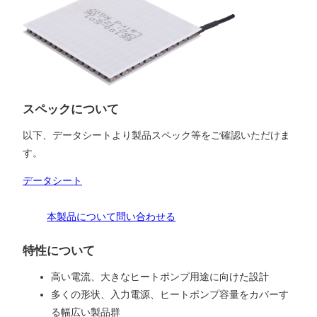
スペックについて
以下、データシートより製品スペック等をご確認いただけま
す。
データシート
本製品について問い合わせる
特性について
高い電流、大きなヒートポンプ用途に向けた設計
多くの形状、入力電源、ヒートポンプ容量をカバーす
る幅広い製品群