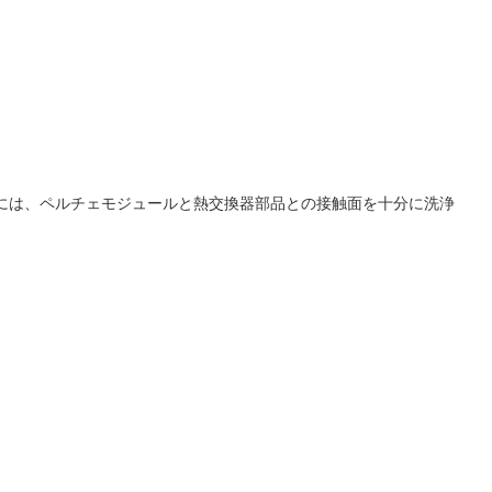
には、ペルチェモジュールと熱交換器部品との接触面を十分に洗浄