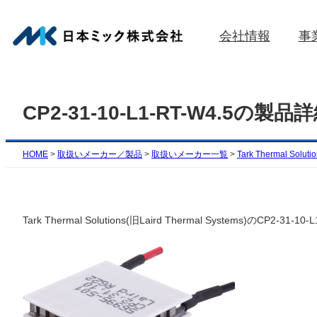
内
容
会社情報
事
を
ス
キ
ッ
CP2-31-10-L1-RT-W4.5の製品
プ
HOME
>
取扱いメーカー／製品
>
取扱いメーカー一覧
>
Tark Thermal Soluti
Tark Thermal Solutions(旧Laird Thermal Syste