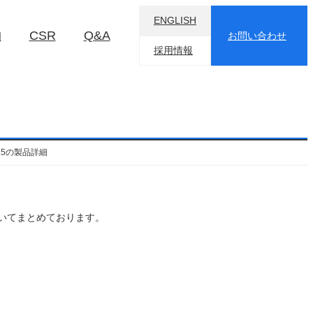
ENGLISH
物
CSR
Q&A
お問い合わせ
採用情報
W4.5の製品詳細
イントについてまとめております。