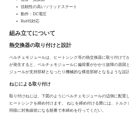
信頼性の高いソリッドステート
動作：DC電圧
RoHS対応
組み立てについて
熱交換器の取り付けと設計
ペルチェモジュールは、ヒートシンク等の熱交換器に取り付けて
が発生すると、ペルチェモジュールに偏荷重がかかり故障の原因
ジュールが支持部材となったり機械的な構造部材となるような設
ねじによる取り付け
取り付けねじは、下図のようにペルチェモジュールの辺側に配置
ヒートシンクを締め付けます。 ねじを締め付ける際には、トルク
同様に対角線状になる順番で本締めを行ってくだい。