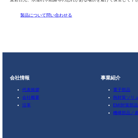
製品について問い合わせる
会社情報
事業紹介
代表挨拶
電子部品
会社概要
熱対策ソリ
沿革
EMI対策部品
機構部品／