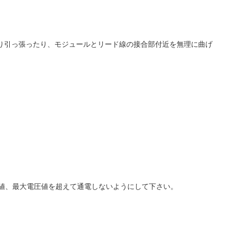
り引っ張ったり、モジュールとリード線の接合部付近を無理に曲げ
流値、最大電圧値を超えて通電しないようにして下さい。
。