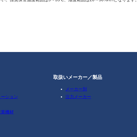
取扱いメーカー／製品
メーカー別
ューション
注力メーカー
産業機材