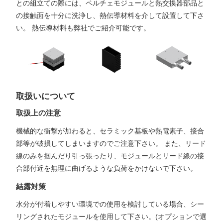
との組立ての際には、ペルチェモジュールと熱交換器部品と
の接触面を十分に洗浄し、熱伝導材料を介して設置して下さ
い。 熱伝導材料も弊社でご紹介可能です。
取扱いについて
取扱上の注意
機械的な衝撃が加わると、セラミック基板や熱電素子、接合
部等が破損してしまいますのでご注意下さい。 また、リード
線のみを掴んだり引っ張ったり、モジュールとリード線の接
合部付近を無理に曲げるような負荷をかけないで下さい。
結露対策
水分が付着しやすい環境での使用を検討している場合、シー
リングされたモジュールを使用して下さい。(オプションで選