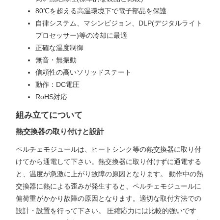
80℃を超える高温環境下で電子部品を保護
自律システム、マシンビジョン、DLP(デジタルライト
プロセッサー)等の冷却に最適
正確な温度制御
無音・無振動
信頼性の高いソリッドステート
動作：DC電圧
RoHS対応
組み立てについて
熱交換器の取り付けと設計
ペルチェモジュールは、ヒートシンク等の熱交換器に取り付
けてから通電して下さい。熱交換器に取り付けずに通電する
と、温度が急激に上がり故障の原因となります。 動作中の熱
交換器に熱による歪みが発生すると、ペルチェモジュールに
偏荷重がかかり故障の原因となります。適切な取付方法での
設計・設置を行って下さい。 圧縮応力には比較的強いです