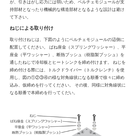
が、引きはがし応力には弱いため、ペルチェモジュールが支
持部材となったり機械的な構造部材となるような設計は避け
て下さい。
ねじによる取り付け
取り付けねじは、下図のようにペルチェモジュールの辺側に
配置してください。 ばね座金（スプリングワッシャー）、平
座金（平ワッシャー）、断熱ブッシュ（樹脂製ブッシュ）を
通したねじで冷却板とヒートシンクを締め付けます。 ねじを
締め付ける際には、トルクドライバー（トルクレンチ）を使
用し、図の①②③④の様な対角線状になる順番で徐々に締め
込み、仮締めを行ってください。 その後、同様に対角線状に
なる順番で本締めを行ってくだい。