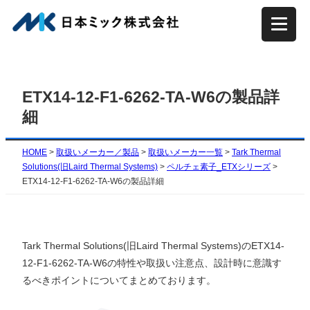
内
容
を
ス
キ
ETX14-12-F1-6262-TA-W6の製品詳
ッ
細
プ
HOME
>
取扱いメーカー／製品
>
取扱いメーカー一覧
>
Tark Thermal
Solutions(旧Laird Thermal Systems)
>
ペルチェ素子_ETXシリーズ
>
ETX14-12-F1-6262-TA-W6の製品詳細
Tark Thermal Solutions(旧Laird Thermal Systems)のETX14-
12-F1-6262-TA-W6の特性や取扱い注意点、設計時に意識す
るべきポイントについてまとめております。