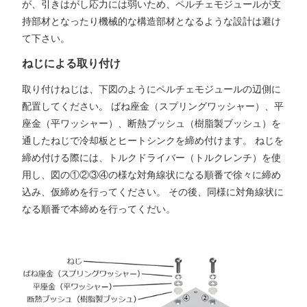
が、引きはがし応力には弱いため、ペルチェモジュールが支
持部材となったり機械的な構造部材となるような設計は避け
て下さい。
ねじによる取り付け
取り付けねじは、下図のようにペルチェモジュールの辺側に
配置してください。 ばね座金（スプリングワッシャー）、平
座金（平ワッシャー）、断熱ブッシュ（樹脂製ブッシュ）を
通したねじで冷却板とヒートシンクを締め付けます。 ねじを
締め付ける際には、トルクドライバー（トルクレンチ）を使
用し、図の①②③④の様な対角線状になる順番で徐々に締め
込み、仮締めを行ってください。 その後、同様に対角線状に
なる順番で本締めを行ってくだい。