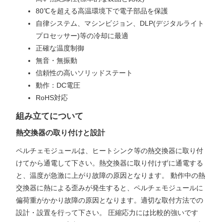
80℃を超える高温環境下で電子部品を保護
自律システム、マシンビジョン、DLP(デジタルライト
プロセッサー)等の冷却に最適
正確な温度制御
無音・無振動
信頼性の高いソリッドステート
動作：DC電圧
RoHS対応
組み立てについて
熱交換器の取り付けと設計
ペルチェモジュールは、ヒートシンク等の熱交換器に取り付
けてから通電して下さい。熱交換器に取り付けずに通電する
と、温度が急激に上がり故障の原因となります。 動作中の熱
交換器に熱による歪みが発生すると、ペルチェモジュールに
偏荷重がかかり故障の原因となります。適切な取付方法での
設計・設置を行って下さい。 圧縮応力には比較的強いです