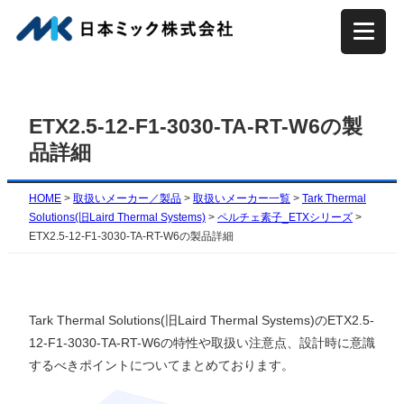
内
容
を
ス
キ
ETX2.5-12-F1-3030-TA-RT-W6の製
ッ
品詳細
プ
HOME
>
取扱いメーカー／製品
>
取扱いメーカー一覧
>
Tark Thermal
Solutions(旧Laird Thermal Systems)
>
ペルチェ素子_ETXシリーズ
>
ETX2.5-12-F1-3030-TA-RT-W6の製品詳細
Tark Thermal Solutions(旧Laird Thermal Systems)のETX2.5-
12-F1-3030-TA-RT-W6の特性や取扱い注意点、設計時に意識
するべきポイントについてまとめております。