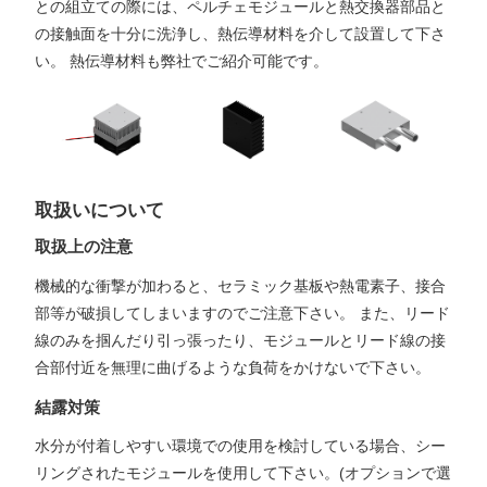
との組立ての際には、ペルチェモジュールと熱交換器部品と
の接触面を十分に洗浄し、熱伝導材料を介して設置して下さ
い。 熱伝導材料も弊社でご紹介可能です。
取扱いについて
取扱上の注意
機械的な衝撃が加わると、セラミック基板や熱電素子、接合
部等が破損してしまいますのでご注意下さい。 また、リード
線のみを掴んだり引っ張ったり、モジュールとリード線の接
合部付近を無理に曲げるような負荷をかけないで下さい。
結露対策
水分が付着しやすい環境での使用を検討している場合、シー
リングされたモジュールを使用して下さい。(オプションで選