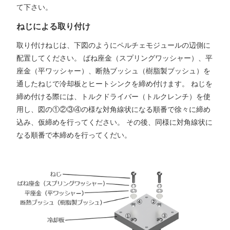
て下さい。
ねじによる取り付け
取り付けねじは、下図のようにペルチェモジュールの辺側に
配置してください。 ばね座金（スプリングワッシャー）、平
座金（平ワッシャー）、断熱ブッシュ（樹脂製ブッシュ）を
通したねじで冷却板とヒートシンクを締め付けます。 ねじを
締め付ける際には、トルクドライバー（トルクレンチ）を使
用し、図の①②③④の様な対角線状になる順番で徐々に締め
込み、仮締めを行ってください。 その後、同様に対角線状に
なる順番で本締めを行ってくだい。