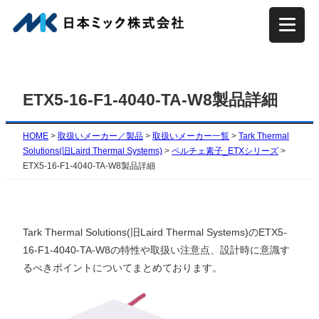
内
容
を
ス
キ
ETX5-16-F1-4040-TA-W8製品詳細
ッ
プ
HOME
>
取扱いメーカー／製品
>
取扱いメーカー一覧
>
Tark Thermal
Solutions(旧Laird Thermal Systems)
>
ペルチェ素子_ETXシリーズ
>
ETX5-16-F1-4040-TA-W8製品詳細
Tark Thermal Solutions(旧Laird Thermal Systems)のETX5-
16-F1-4040-TA-W8の特性や取扱い注意点、設計時に意識す
るべきポイントについてまとめております。