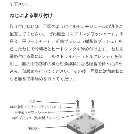
て下さい。
ねじによる取り付け
取り付けねじは、下図のようにペルチェモジュールの辺側に
配置してください。 ばね座金（スプリングワッシャー）、平
座金（平ワッシャー）、断熱ブッシュ（樹脂製ブッシュ）を
通したねじで冷却板とヒートシンクを締め付けます。 ねじを
締め付ける際には、トルクドライバー（トルクレンチ）を使
用し、図の①②③④の様な対角線状になる順番で徐々に締め
込み、仮締めを行ってください。 その後、同様に対角線状に
なる順番で本締めを行ってくだい。