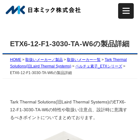
内
容
を
ス
キ
ETX6-12-F1-3030-TA-W6の製品詳細
ッ
プ
HOME
>
取扱いメーカー／製品
>
取扱いメーカー一覧
>
Tark Thermal
Solutions(旧Laird Thermal Systems)
>
ペルチェ素子_ETXシリーズ
>
ETX6-12-F1-3030-TA-W6の製品詳細
Tark Thermal Solutions(旧Laird Thermal Systems)のETX6-
12-F1-3030-TA-W6の特性や取扱い注意点、設計時に意識す
るべきポイントについてまとめております。