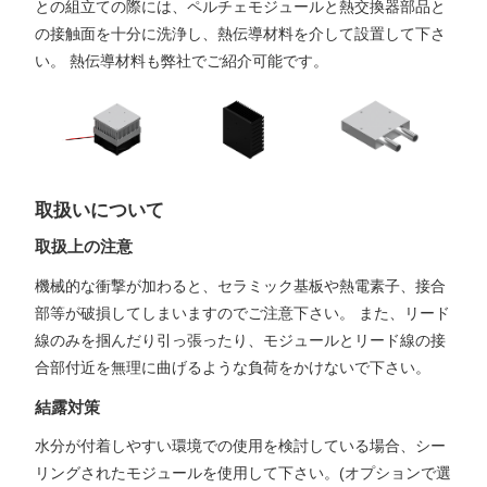
との組立ての際には、ペルチェモジュールと熱交換器部品と
の接触面を十分に洗浄し、熱伝導材料を介して設置して下さ
い。 熱伝導材料も弊社でご紹介可能です。
取扱いについて
取扱上の注意
機械的な衝撃が加わると、セラミック基板や熱電素子、接合
部等が破損してしまいますのでご注意下さい。 また、リード
線のみを掴んだり引っ張ったり、モジュールとリード線の接
合部付近を無理に曲げるような負荷をかけないで下さい。
結露対策
水分が付着しやすい環境での使用を検討している場合、シー
リングされたモジュールを使用して下さい。(オプションで選