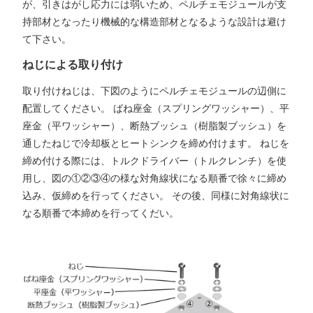
が、引きはがし応力には弱いため、ペルチェモジュールが支
持部材となったり機械的な構造部材となるような設計は避け
て下さい。
ねじによる取り付け
取り付けねじは、下図のようにペルチェモジュールの辺側に
配置してください。 ばね座金（スプリングワッシャー）、平
座金（平ワッシャー）、断熱ブッシュ（樹脂製ブッシュ）を
通したねじで冷却板とヒートシンクを締め付けます。 ねじを
締め付ける際には、トルクドライバー（トルクレンチ）を使
用し、図の①②③④の様な対角線状になる順番で徐々に締め
込み、仮締めを行ってください。 その後、同様に対角線状に
なる順番で本締めを行ってくだい。