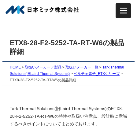
内
容
を
ス
キ
ETX8-28-F2-5252-TA-RT-W6の製品
ッ
詳細
プ
HOME
>
取扱いメーカー／製品
>
取扱いメーカー一覧
>
Tark Thermal
Solutions(旧Laird Thermal Systems)
>
ペルチェ素子_ETXシリーズ
>
ETX8-28-F2-5252-TA-RT-W6の製品詳細
Tark Thermal Solutions(旧Laird Thermal Systems)のETX8-
28-F2-5252-TA-RT-W6の特性や取扱い注意点、設計時に意識
するべきポイントについてまとめております。