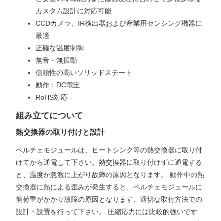
カスタム設計に対応可能
CCDカメラ、IR検出器および産業用センシング機器に
最適
正確な温度制御
無音・無振動
信頼性の高いソリッドステート
動作：DC電圧
RoHS対応
組み立てについて
熱交換器の取り付けと設計
ペルチェモジュールは、ヒートシンク等の熱交換器に取り付
けてから通電して下さい。熱交換器に取り付けずに通電する
と、温度が急激に上がり故障の原因となります。 動作中の熱
交換器に熱による歪みが発生すると、ペルチェモジュールに
偏荷重がかかり故障の原因となります。適切な取付方法での
設計・設置を行って下さい。 圧縮応力には比較的強いです