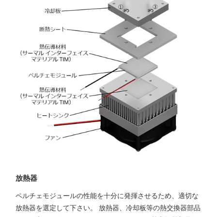
放熱器
ペルチェモジュールの性能を十分に発揮させるため、適切な
放熱器を選定して下さい。 放熱器、冷却板等の熱交換器部品