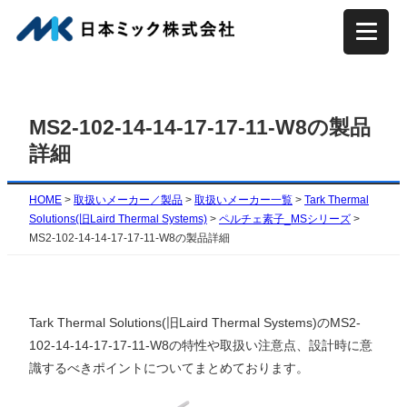
内
容
を
ス
キ
MS2-102-14-14-17-17-11-W8の製品
ッ
詳細
プ
HOME
>
取扱いメーカー／製品
>
取扱いメーカー一覧
>
Tark Thermal
Solutions(旧Laird Thermal Systems)
>
ペルチェ素子_MSシリーズ
>
MS2-102-14-14-17-17-11-W8の製品詳細
Tark Thermal Solutions(旧Laird Thermal Systems)のMS2-
102-14-14-17-17-11-W8の特性や取扱い注意点、設計時に意
識するべきポイントについてまとめております。