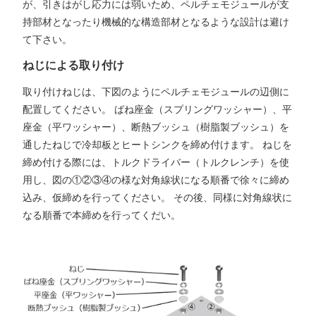
が、引きはがし応力には弱いため、ペルチェモジュールが支
持部材となったり機械的な構造部材となるような設計は避け
て下さい。
ねじによる取り付け
取り付けねじは、下図のようにペルチェモジュールの辺側に
配置してください。 ばね座金（スプリングワッシャー）、平
座金（平ワッシャー）、断熱ブッシュ（樹脂製ブッシュ）を
通したねじで冷却板とヒートシンクを締め付けます。 ねじを
締め付ける際には、トルクドライバー（トルクレンチ）を使
用し、図の①②③④の様な対角線状になる順番で徐々に締め
込み、仮締めを行ってください。 その後、同様に対角線状に
なる順番で本締めを行ってくだい。