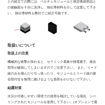
との組立ての際には、ペルチェモジュールと熱交換器部品と
の接触面を十分に洗浄し、熱伝導材料を介して設置して下さ
い。 熱伝導材料も弊社でご紹介可能です。
取扱いについて
取扱上の注意
機械的な衝撃が加わると、セラミック基板や熱電素子、接合
部等が破損してしまいますのでご注意下さい。 また、リード
線のみを掴んだり引っ張ったり、モジュールとリード線の接
合部付近を無理に曲げるような負荷をかけないで下さい。
結露対策
水分が付着しやすい環境での使用を検討している場合、シー
リングされたモジュールを使用して下さい。(オプションで選