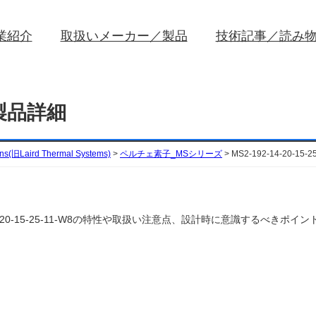
業紹介
取扱いメーカー／製品
技術記事／読み
8の製品詳細
ons(旧Laird Thermal Systems)
>
ペルチェ素子_MSシリーズ
>
MS2-192-14-20-15
ms)のMS2-192-14-20-15-25-11-W8の特性や取扱い注意点、設計時に意識す