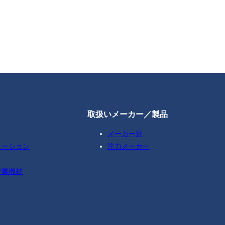
取扱いメーカー／製品
メーカー別
ューション
注力メーカー
産業機材