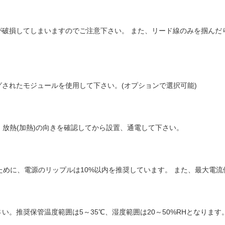
が破損してしまいますのでご注意下さい。 また、リード線のみを掴んだ
されたモジュールを使用して下さい。(オプションで選択可能)
・放熱(加熱)の向きを確認してから設置、通電して下さい。
るために、電源のリップルは10%以内を推奨しています。 また、最大電
。推奨保管温度範囲は5～35℃、湿度範囲は20～50%RHとなります