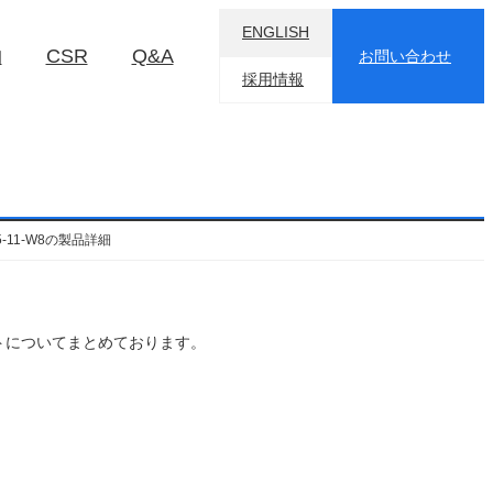
ENGLISH
物
CSR
Q&A
お問い合わせ
採用情報
-25-11-W8の製品詳細
るべきポイントについてまとめております。