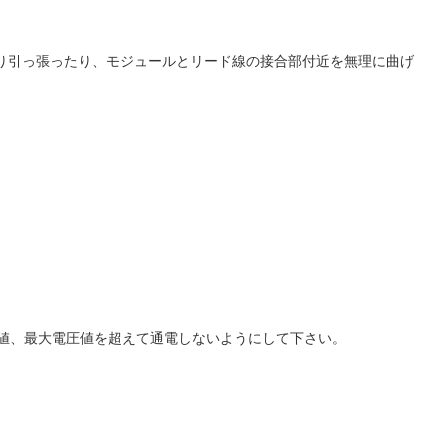
り引っ張ったり、モジュールとリード線の接合部付近を無理に曲げ
流値、最大電圧値を超えて通電しないようにして下さい。
。