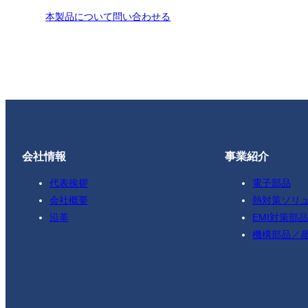
本製品について問い合わせる
会社情報
事業紹介
代表挨拶
電子部品
会社概要
熱対策ソリ
沿革
EMI対策部品
機構部品／