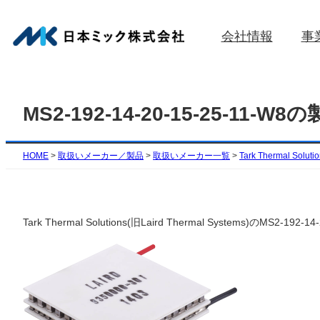
内
容
会社情報
事
を
ス
キ
ッ
MS2-192-14-20-15-25-11-W
プ
HOME
>
取扱いメーカー／製品
>
取扱いメーカー一覧
>
Tark Thermal Soluti
Tark Thermal Solutions(旧Laird Thermal Syste