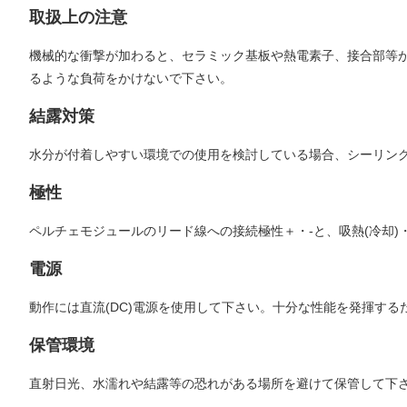
取扱上の注意
機械的な衝撃が加わると、セラミック基板や熱電素子、接合部等
るような負荷をかけないで下さい。
結露対策
水分が付着しやすい環境での使用を検討している場合、シーリング
極性
ペルチェモジュールのリード線への接続極性＋・-と、吸熱(冷却)
電源
動作には直流(DC)電源を使用して下さい。十分な性能を発揮す
保管環境
直射日光、水濡れや結露等の恐れがある場所を避けて保管して下さい