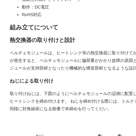
動作：DC電圧
RoHS対応
組み立てについて
熱交換器の取り付けと設計
ペルチェモジュールは、ヒートシンク等の熱交換器に取り付けて
が発生すると、ペルチェモジュールに偏荷重がかかり故障の原因
ジュールが支持部材となったり機械的な構造部材となるような設
ねじによる取り付け
取り付けねじは、下図のようにペルチェモジュールの辺側に配置
ヒートシンクを締め付けます。 ねじを締め付ける際には、トルク
同様に対角線状になる順番で本締めを行ってくだい。