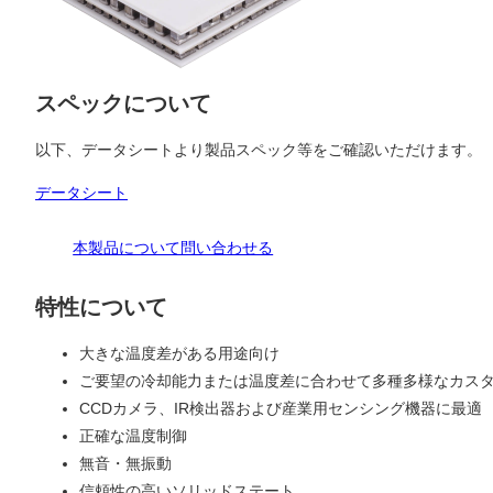
スペックについて
以下、データシートより製品スペック等をご確認いただけます。
データシート
本製品について問い合わせる
特性について
大きな温度差がある用途向け
ご要望の冷却能力または温度差に合わせて多種多様なカス
CCDカメラ、IR検出器および産業用センシング機器に最適
正確な温度制御
無音・無振動
信頼性の高いソリッドステート