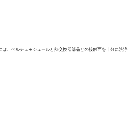
には、ペルチェモジュールと熱交換器部品との接触面を十分に洗浄