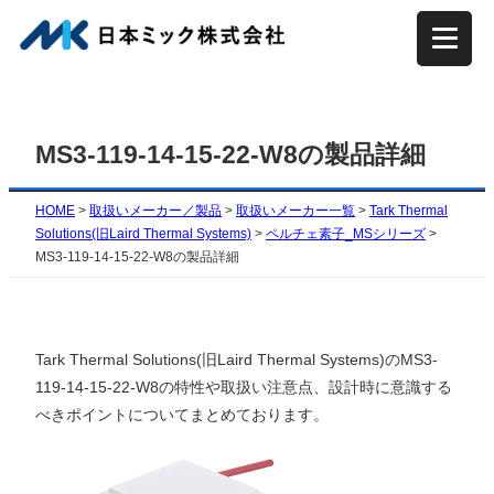
内
容
を
ス
キ
MS3-119-14-15-22-W8の製品詳細
ッ
プ
HOME
>
取扱いメーカー／製品
>
取扱いメーカー一覧
>
Tark Thermal
Solutions(旧Laird Thermal Systems)
>
ペルチェ素子_MSシリーズ
>
MS3-119-14-15-22-W8の製品詳細
Tark Thermal Solutions(旧Laird Thermal Systems)のMS3-
119-14-15-22-W8の特性や取扱い注意点、設計時に意識する
べきポイントについてまとめております。