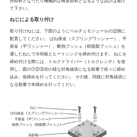
持部材となったり機械的な構造部材となるような設計は避け
て下さい。
ねじによる取り付け
取り付けねじは、下図のようにペルチェモジュールの辺側に
配置してください。 ばね座金（スプリングワッシャー）、平
座金（平ワッシャー）、断熱ブッシュ（樹脂製ブッシュ）を
通したねじで冷却板とヒートシンクを締め付けます。 ねじを
締め付ける際には、トルクドライバー（トルクレンチ）を使
用し、図の①②③④の様な対角線状になる順番で徐々に締め
込み、仮締めを行ってください。 その後、同様に対角線状に
なる順番で本締めを行ってくだい。