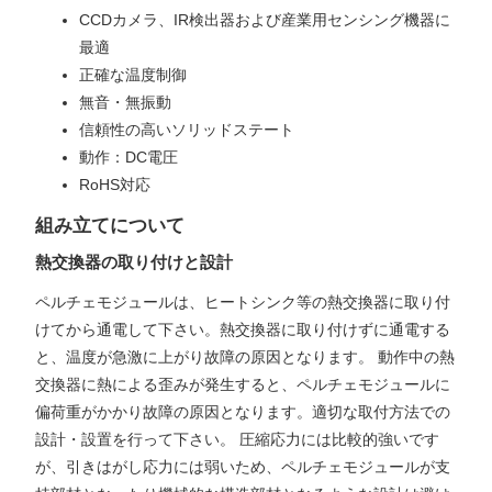
CCDカメラ、IR検出器および産業用センシング機器に
最適
正確な温度制御
無音・無振動
信頼性の高いソリッドステート
動作：DC電圧
RoHS対応
組み立てについて
熱交換器の取り付けと設計
ペルチェモジュールは、ヒートシンク等の熱交換器に取り付
けてから通電して下さい。熱交換器に取り付けずに通電する
と、温度が急激に上がり故障の原因となります。 動作中の熱
交換器に熱による歪みが発生すると、ペルチェモジュールに
偏荷重がかかり故障の原因となります。適切な取付方法での
設計・設置を行って下さい。 圧縮応力には比較的強いです
が、引きはがし応力には弱いため、ペルチェモジュールが支