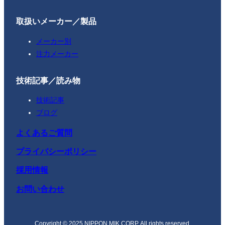
取扱いメーカー／製品
メーカー別
注力メーカー
技術記事／読み物
技術記事
ブログ
よくあるご質問
プライバシーポリシー
採用情報
お問い合わせ
Copyright © 2025 NIPPON MIK CORP. All rights reserved.