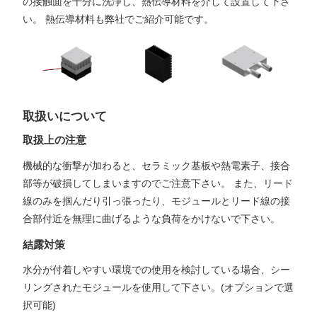
の接触面を十分に洗浄し、熱伝導材料を介して設置して下さ
い。 熱伝導材料も弊社でご紹介可能です。
取扱いについて
取扱上の注意
機械的な衝撃が加わると、セラミック基板や熱電素子、接合
部等が破損してしまいますのでご注意下さい。 また、リード
線のみを掴んだり引っ張ったり、モジュールとリード線の接
合部付近を無理に曲げるような負荷をかけないで下さい。
結露対策
水分が付着しやすい環境での使用を検討している場合、シー
リングされたモジュールを使用して下さい。(オプションで選
択可能)