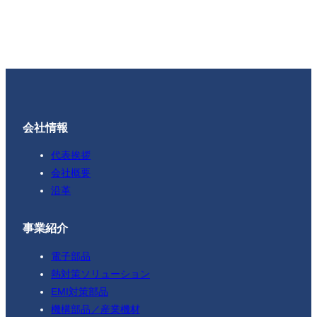
会社情報
代表挨拶
会社概要
沿革
事業紹介
電子部品
熱対策ソリューション
EMI対策部品
機構部品／産業機材