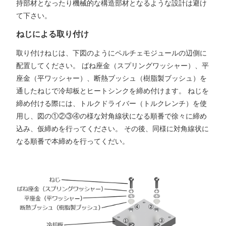
持部材となったり機械的な構造部材となるような設計は避け
て下さい。
ねじによる取り付け
取り付けねじは、下図のようにペルチェモジュールの辺側に
配置してください。 ばね座金（スプリングワッシャー）、平
座金（平ワッシャー）、断熱ブッシュ（樹脂製ブッシュ）を
通したねじで冷却板とヒートシンクを締め付けます。 ねじを
締め付ける際には、トルクドライバー（トルクレンチ）を使
用し、図の①②③④の様な対角線状になる順番で徐々に締め
込み、仮締めを行ってください。 その後、同様に対角線状に
なる順番で本締めを行ってくだい。