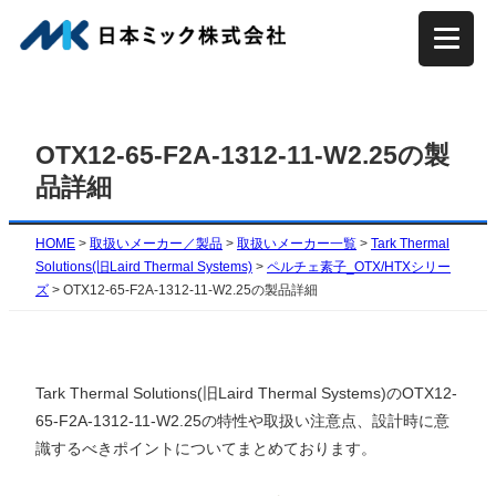
内
容
を
ス
キ
OTX12-65-F2A-1312-11-W2.25の製
ッ
品詳細
プ
HOME
>
取扱いメーカー／製品
>
取扱いメーカー一覧
>
Tark Thermal
Solutions(旧Laird Thermal Systems)
>
ペルチェ素子_OTX/HTXシリー
ズ
>
OTX12-65-F2A-1312-11-W2.25の製品詳細
Tark Thermal Solutions(旧Laird Thermal Systems)のOTX12-
65-F2A-1312-11-W2.25の特性や取扱い注意点、設計時に意
識するべきポイントについてまとめております。