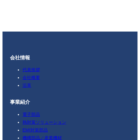
会社情報
代表挨拶
会社概要
沿革
事業紹介
電子部品
熱対策ソリューション
EMI対策部品
機構部品／産業機材