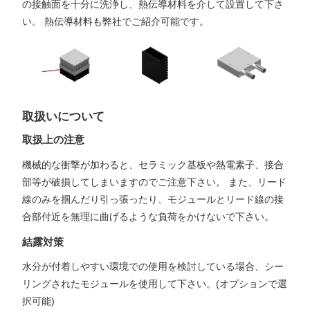
の接触面を十分に洗浄し、熱伝導材料を介して設置して下さ
い。 熱伝導材料も弊社でご紹介可能です。
取扱いについて
取扱上の注意
機械的な衝撃が加わると、セラミック基板や熱電素子、接合
部等が破損してしまいますのでご注意下さい。 また、リード
線のみを掴んだり引っ張ったり、モジュールとリード線の接
合部付近を無理に曲げるような負荷をかけないで下さい。
結露対策
水分が付着しやすい環境での使用を検討している場合、シー
リングされたモジュールを使用して下さい。(オプションで選
択可能)