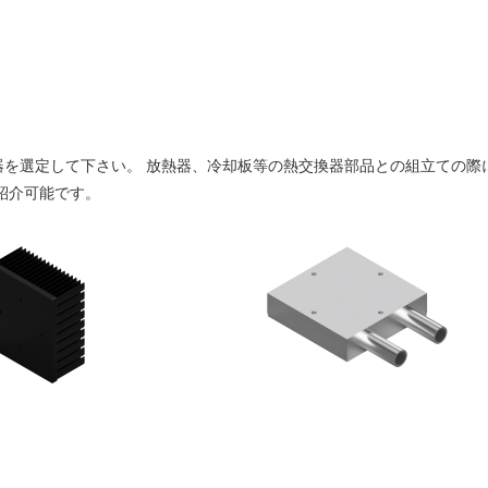
器を選定して下さい。 放熱器、冷却板等の熱交換器部品との組立ての際
紹介可能です。