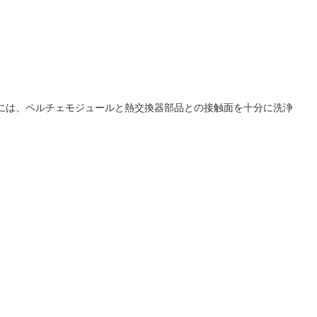
には、ペルチェモジュールと熱交換器部品との接触面を十分に洗浄