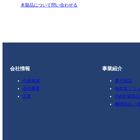
本製品について問い合わせる
会社情報
事業紹介
代表挨拶
電子部品
会社概要
熱対策ソリ
沿革
EMI対策部品
機構部品／