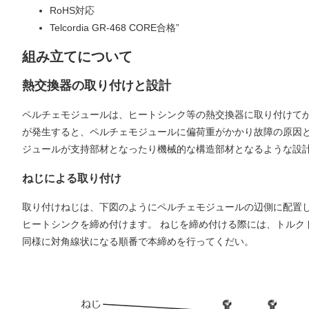
RoHS対応
Telcordia GR-468 CORE合格”
組み立てについて
熱交換器の取り付けと設計
ペルチェモジュールは、ヒートシンク等の熱交換器に取り付けて
が発生すると、ペルチェモジュールに偏荷重がかかり故障の原因
ジュールが支持部材となったり機械的な構造部材となるような設
ねじによる取り付け
取り付けねじは、下図のようにペルチェモジュールの辺側に配置
ヒートシンクを締め付けます。 ねじを締め付ける際には、トルク
同様に対角線状になる順番で本締めを行ってくだい。