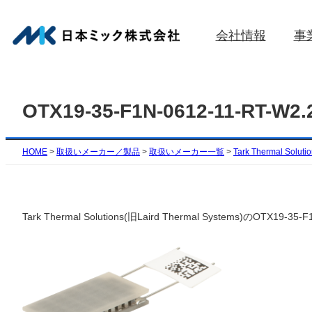
内
容
会社情報
事
を
ス
キ
ッ
OTX19-35-F1N-0612-11-RT-
プ
HOME
>
取扱いメーカー／製品
>
取扱いメーカー一覧
>
Tark Thermal Soluti
Tark Thermal Solutions(旧Laird Thermal Syste