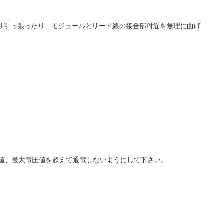
り引っ張ったり、モジュールとリード線の接合部付近を無理に曲げ
流値、最大電圧値を超えて通電しないようにして下さい。
。