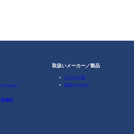
取扱いメーカー／製品
メーカー別
ューション
注力メーカー
産業機材