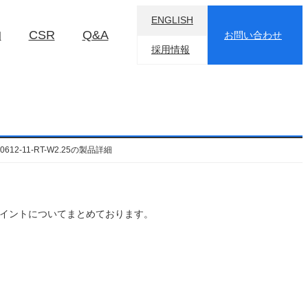
ENGLISH
物
CSR
Q&A
お問い合わせ
採用情報
N-0612-11-RT-W2.25の製品詳細
に意識するべきポイントについてまとめております。