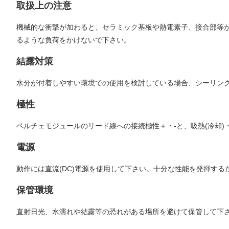
取扱上の注意
機械的な衝撃が加わると、セラミック基板や熱電素子、接合部等
るような負荷をかけないで下さい。
結露対策
水分が付着しやすい環境での使用を検討している場合、シーリング
極性
ペルチェモジュールのリード線への接続極性＋・-と、吸熱(冷却)
電源
動作には直流(DC)電源を使用して下さい。十分な性能を発揮す
保管環境
直射日光、水濡れや結露等の恐れがある場所を避けて保管して下さい