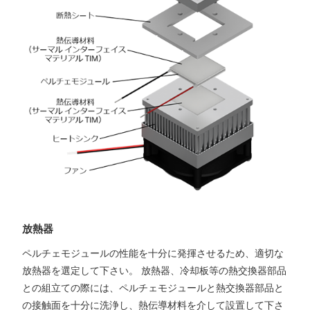
放熱器
ペルチェモジュールの性能を十分に発揮させるため、適切な
放熱器を選定して下さい。 放熱器、冷却板等の熱交換器部品
との組立ての際には、ペルチェモジュールと熱交換器部品と
の接触面を十分に洗浄し、熱伝導材料を介して設置して下さ