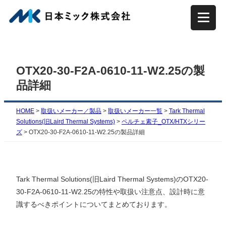
内
容
を
ス
キ
OTX20-30-F2A-0610-11-W2.25の製
ッ
品詳細
プ
HOME
>
取扱いメーカー／製品
>
取扱いメーカー一覧
>
Tark Thermal
Solutions(旧Laird Thermal Systems)
>
ペルチェ素子_OTX/HTXシリー
ズ
>
OTX20-30-F2A-0610-11-W2.25の製品詳細
Tark Thermal Solutions(旧Laird Thermal Systems)のOTX20-
30-F2A-0610-11-W2.25の特性や取扱い注意点、設計時に意
識するべきポイントについてまとめております。