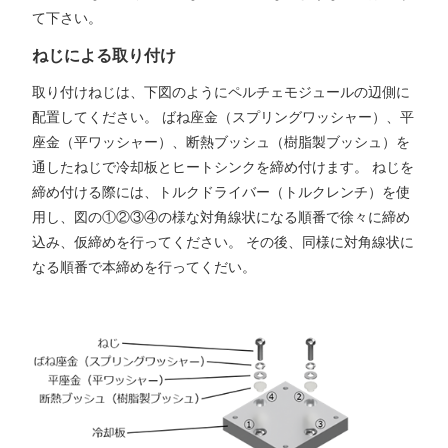
て下さい。
ねじによる取り付け
取り付けねじは、下図のようにペルチェモジュールの辺側に
配置してください。 ばね座金（スプリングワッシャー）、平
座金（平ワッシャー）、断熱ブッシュ（樹脂製ブッシュ）を
通したねじで冷却板とヒートシンクを締め付けます。 ねじを
締め付ける際には、トルクドライバー（トルクレンチ）を使
用し、図の①②③④の様な対角線状になる順番で徐々に締め
込み、仮締めを行ってください。 その後、同様に対角線状に
なる順番で本締めを行ってくだい。