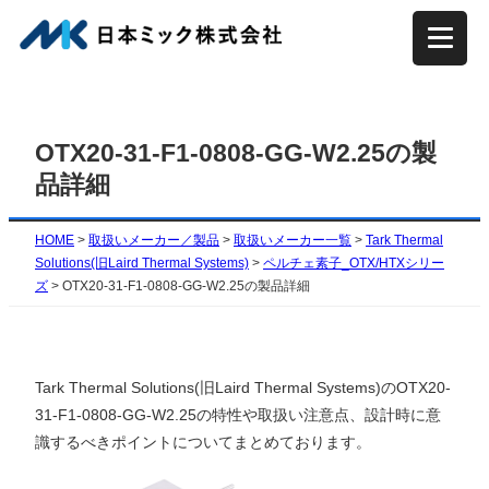
内
容
を
ス
キ
OTX20-31-F1-0808-GG-W2.25の製
ッ
品詳細
プ
HOME
>
取扱いメーカー／製品
>
取扱いメーカー一覧
>
Tark Thermal
Solutions(旧Laird Thermal Systems)
>
ペルチェ素子_OTX/HTXシリー
ズ
>
OTX20-31-F1-0808-GG-W2.25の製品詳細
Tark Thermal Solutions(旧Laird Thermal Systems)のOTX20-
31-F1-0808-GG-W2.25の特性や取扱い注意点、設計時に意
識するべきポイントについてまとめております。