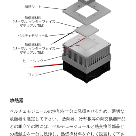
放熱器
ペルチェモジュールの性能を十分に発揮させるため、適切な
放熱器を選定して下さい。 放熱器、冷却板等の熱交換器部品
との組立ての際には、ペルチェモジュールと熱交換器部品と
の接触面を十分に洗浄し、熱伝導材料を介して設置して下さ