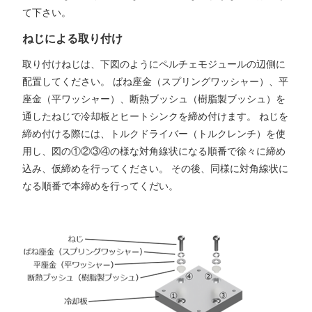
て下さい。
ねじによる取り付け
取り付けねじは、下図のようにペルチェモジュールの辺側に
配置してください。 ばね座金（スプリングワッシャー）、平
座金（平ワッシャー）、断熱ブッシュ（樹脂製ブッシュ）を
通したねじで冷却板とヒートシンクを締め付けます。 ねじを
締め付ける際には、トルクドライバー（トルクレンチ）を使
用し、図の①②③④の様な対角線状になる順番で徐々に締め
込み、仮締めを行ってください。 その後、同様に対角線状に
なる順番で本締めを行ってくだい。