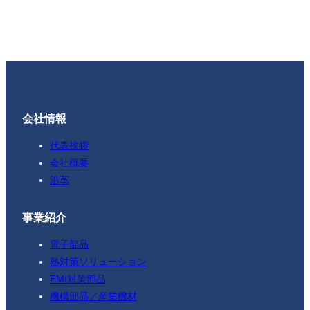
会社情報
代表挨拶
会社概要
沿革
事業紹介
電子部品
熱対策ソリューション
EMI対策部品
機構部品／産業機材