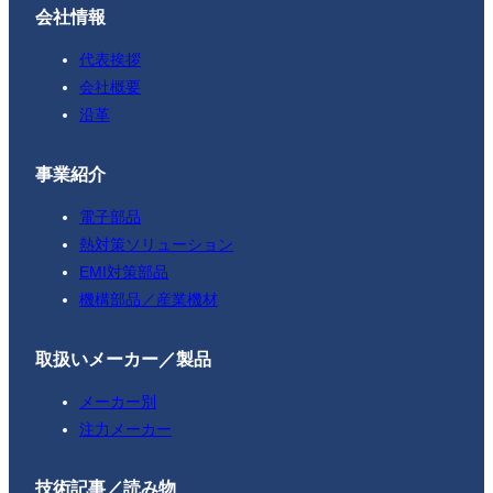
会社情報
代表挨拶
会社概要
沿革
事業紹介
電子部品
熱対策ソリューション
EMI対策部品
機構部品／産業機材
取扱いメーカー／製品
メーカー別
注力メーカー
技術記事／読み物