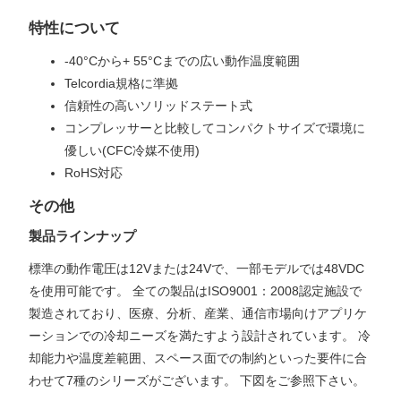
特性について
-40°Cから+ 55°Cまでの広い動作温度範囲
Telcordia規格に準拠
信頼性の高いソリッドステート式
コンプレッサーと比較してコンパクトサイズで環境に
優しい(CFC冷媒不使用)
RoHS対応
その他
製品ラインナップ
標準の動作電圧は12Vまたは24Vで、一部モデルでは48VDC
を使用可能です。 全ての製品はISO9001：2008認定施設で
製造されており、医療、分析、産業、通信市場向けアプリケ
ーションでの冷却ニーズを満たすよう設計されています。 冷
却能力や温度差範囲、スペース面での制約といった要件に合
わせて7種のシリーズがございます。 下図をご参照下さい。