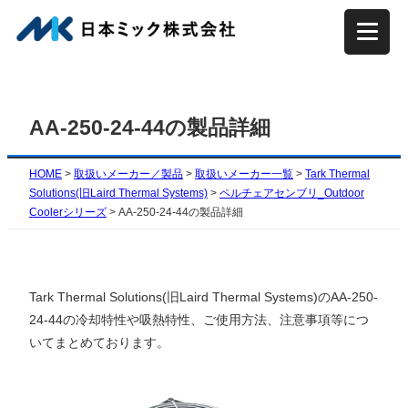
内
容
を
ス
キ
AA-250-24-44の製品詳細
ッ
プ
HOME
>
取扱いメーカー／製品
>
取扱いメーカー一覧
>
Tark Thermal
Solutions(旧Laird Thermal Systems)
>
ペルチェアセンブリ_Outdoor
Coolerシリーズ
>
AA-250-24-44の製品詳細
Tark Thermal Solutions(旧Laird Thermal Systems)のAA-250-
24-44の冷却特性や吸熱特性、ご使用方法、注意事項等につ
いてまとめております。