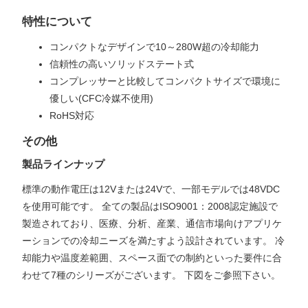
特性について
コンパクトなデザインで10～280W超の冷却能力
信頼性の高いソリッドステート式
コンプレッサーと比較してコンパクトサイズで環境に
優しい(CFC冷媒不使用)
RoHS対応
その他
製品ラインナップ
標準の動作電圧は12Vまたは24Vで、一部モデルでは48VDC
を使用可能です。 全ての製品はISO9001：2008認定施設で
製造されており、医療、分析、産業、通信市場向けアプリケ
ーションでの冷却ニーズを満たすよう設計されています。 冷
却能力や温度差範囲、スペース面での制約といった要件に合
わせて7種のシリーズがございます。 下図をご参照下さい。