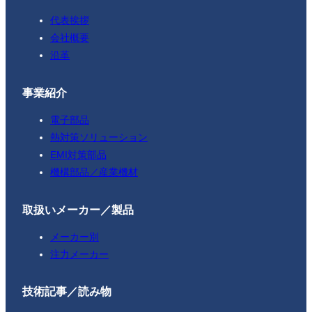
代表挨拶
会社概要
沿革
事業紹介
電子部品
熱対策ソリューション
EMI対策部品
機構部品／産業機材
取扱いメーカー／製品
メーカー別
注力メーカー
技術記事／読み物