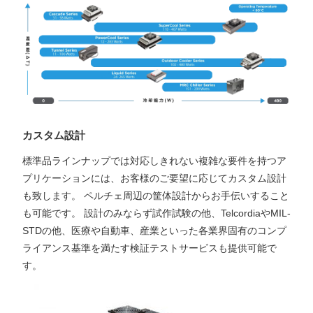
カスタム設計
標準品ラインナップでは対応しきれない複雑な要件を持つア
プリケーションには、お客様のご要望に応じてカスタム設計
も致します。 ペルチェ周辺の筐体設計からお手伝いすること
も可能です。 設計のみならず試作試験の他、TelcordiaやMIL-
STDの他、医療や自動車、産業といった各業界固有のコンプ
ライアンス基準を満たす検証テストサービスも提供可能で
す。