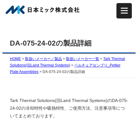
内
容
を
ス
キ
DA-075-24-02の製品詳細
ッ
プ
HOME
>
取扱いメーカー／製品
>
取扱いメーカー一覧
>
Tark Thermal
Solutions(旧Laird Thermal Systems)
>
ペルチェアセンブリ_Peltier
Plate Assemblies
>
DA-075-24-02の製品詳細
Tark Thermal Solutions(旧Laird Thermal Systems)のDA-075-
24-02の冷却特性や吸熱特性、ご使用方法、注意事項等につ
いてまとめております。