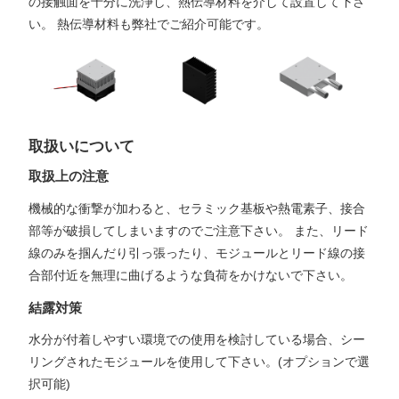
の接触面を十分に洗浄し、熱伝導材料を介して設置して下さ
い。 熱伝導材料も弊社でご紹介可能です。
取扱いについて
取扱上の注意
機械的な衝撃が加わると、セラミック基板や熱電素子、接合
部等が破損してしまいますのでご注意下さい。 また、リード
線のみを掴んだり引っ張ったり、モジュールとリード線の接
合部付近を無理に曲げるような負荷をかけないで下さい。
結露対策
水分が付着しやすい環境での使用を検討している場合、シー
リングされたモジュールを使用して下さい。(オプションで選
択可能)