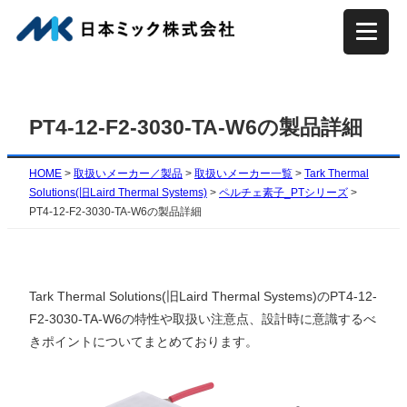
内
容
を
ス
キ
PT4-12-F2-3030-TA-W6の製品詳細
ッ
プ
HOME
>
取扱いメーカー／製品
>
取扱いメーカー一覧
>
Tark Thermal
Solutions(旧Laird Thermal Systems)
>
ペルチェ素子_PTシリーズ
>
PT4-12-F2-3030-TA-W6の製品詳細
Tark Thermal Solutions(旧Laird Thermal Systems)のPT4-12-
F2-3030-TA-W6の特性や取扱い注意点、設計時に意識するべ
きポイントについてまとめております。