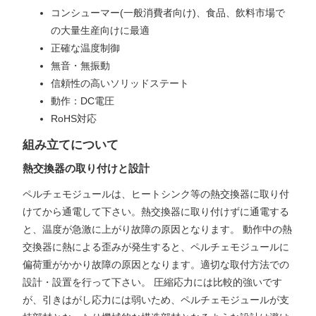
コンシューマー(一般消費者向け)、食品、飲料市場で
の大量生産向けに最適
正確な温度制御
無音・無振動
信頼性の高いソリッドステート
動作：DC電圧
RoHS対応
組み立てについて
熱交換器の取り付けと設計
ペルチェモジュールは、ヒートシンク等の熱交換器に取り付
けてから通電して下さい。熱交換器に取り付けずに通電する
と、温度が急激に上がり故障の原因となります。 動作中の熱
交換器に熱による歪みが発生すると、ペルチェモジュールに
偏荷重がかかり故障の原因となります。適切な取付方法での
設計・設置を行って下さい。 圧縮応力には比較的強いです
が、引きはがし応力には弱いため、ペルチェモジュールが支