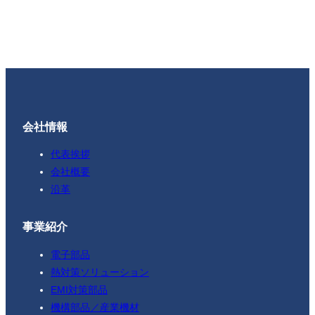
会社情報
代表挨拶
会社概要
沿革
事業紹介
電子部品
熱対策ソリューション
EMI対策部品
機構部品／産業機材