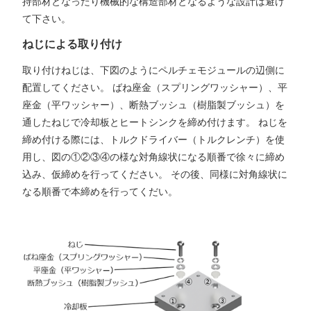
持部材となったり機械的な構造部材となるような設計は避け
て下さい。
ねじによる取り付け
取り付けねじは、下図のようにペルチェモジュールの辺側に
配置してください。 ばね座金（スプリングワッシャー）、平
座金（平ワッシャー）、断熱ブッシュ（樹脂製ブッシュ）を
通したねじで冷却板とヒートシンクを締め付けます。 ねじを
締め付ける際には、トルクドライバー（トルクレンチ）を使
用し、図の①②③④の様な対角線状になる順番で徐々に締め
込み、仮締めを行ってください。 その後、同様に対角線状に
なる順番で本締めを行ってくだい。