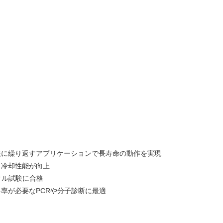
繁に繰り返すアプリケーションで長寿命の動作を実現
も冷却性能が向上
クル試験に合格
率が必要なPCRや分子診断に最適