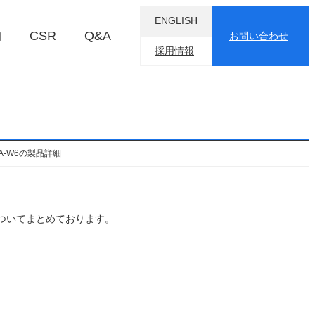
ENGLISH
物
CSR
Q&A
お問い合わせ
採用情報
0-TA-W6の製品詳細
ポイントについてまとめております。