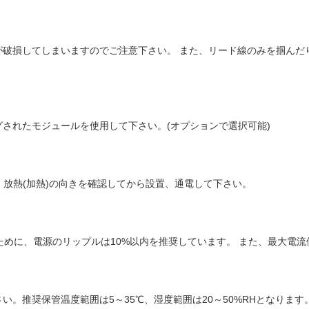
が破損してしまいますのでご注意下さい。 また、リード線のみを掴んだ
されたモジュールを使用して下さい。(オプションで選択可能)
・放熱(加熱)の向きを確認してから設置、通電して下さい。
るために、電源のリップルは10%以内を推奨しています。 また、最大電
。推奨保管温度範囲は5～35℃、湿度範囲は20～50%RHとなります