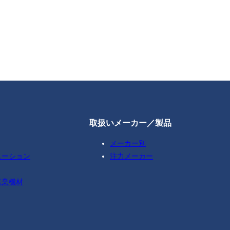
取扱いメーカー／製品
メーカー別
ューション
注力メーカー
産業機材