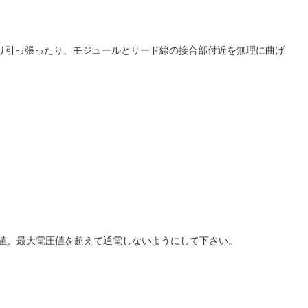
り引っ張ったり、モジュールとリード線の接合部付近を無理に曲げ
流値、最大電圧値を超えて通電しないようにして下さい。
。