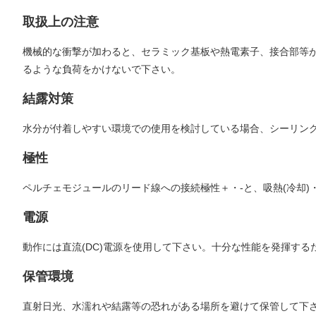
取扱上の注意
機械的な衝撃が加わると、セラミック基板や熱電素子、接合部等
るような負荷をかけないで下さい。
結露対策
水分が付着しやすい環境での使用を検討している場合、シーリング
極性
ペルチェモジュールのリード線への接続極性＋・-と、吸熱(冷却)
電源
動作には直流(DC)電源を使用して下さい。十分な性能を発揮す
保管環境
直射日光、水濡れや結露等の恐れがある場所を避けて保管して下さい