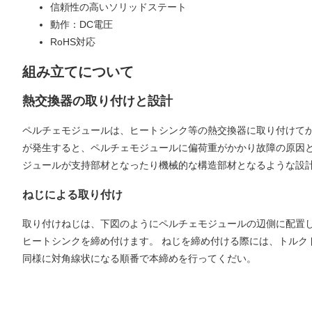
信頼性の高いソリッドステート
動作：DC電圧
RoHS対応
組み立てについて
熱交換器の取り付けと設計
ペルチェモジュールは、ヒートシンク等の熱交換器に取り付けて
が発生すると、ペルチェモジュールに偏荷重がかかり故障の原因
ジュールが支持部材となったり機械的な構造部材となるような設
ねじによる取り付け
取り付けねじは、下図のようにペルチェモジュールの辺側に配置
ヒートシンクを締め付けます。 ねじを締め付ける際には、トルク
同様に対角線状になる順番で本締めを行ってくだい。