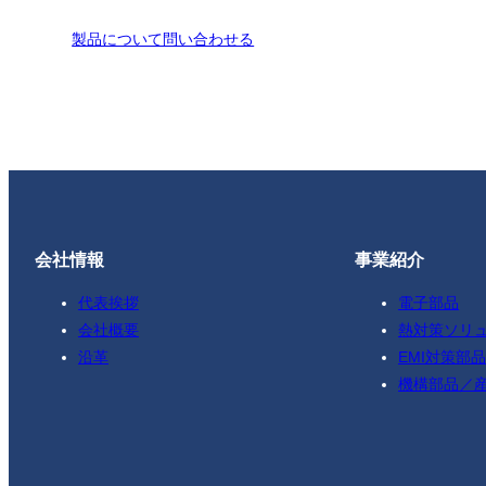
製品について問い合わせる
会社情報
事業紹介
代表挨拶
電子部品
会社概要
熱対策ソリ
沿革
EMI対策部品
機構部品／