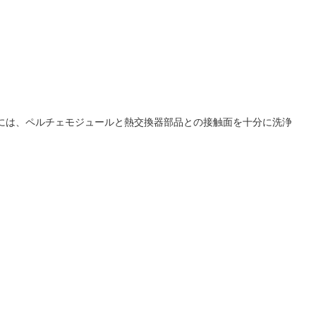
には、ペルチェモジュールと熱交換器部品との接触面を十分に洗浄