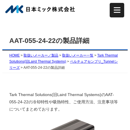
内
容
を
ス
キ
AAT-055-24-22の製品詳細
ッ
プ
HOME
>
取扱いメーカー／製品
>
取扱いメーカー一覧
>
Tark Thermal
Solutions(旧Laird Thermal Systems)
>
ペルチェアセンブリ_Tunnelシ
リーズ
>
AAT-055-24-22の製品詳細
Tark Thermal Solutions(旧Laird Thermal Systems)のAAT-
055-24-22の冷却特性や吸熱特性、ご使用方法、注意事項等
についてまとめております。