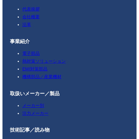
代表挨拶
会社概要
沿革
事業紹介
電子部品
熱対策ソリューション
EMI対策部品
機構部品／産業機材
取扱いメーカー／製品
メーカー別
注力メーカー
技術記事／読み物