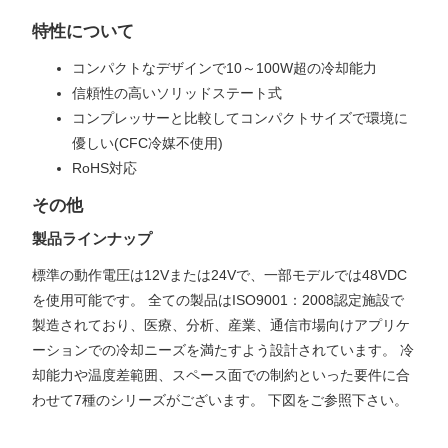
特性について
コンパクトなデザインで10～100W超の冷却能力
信頼性の高いソリッドステート式
コンプレッサーと比較してコンパクトサイズで環境に
優しい(CFC冷媒不使用)
RoHS対応
その他
製品ラインナップ
標準の動作電圧は12Vまたは24Vで、一部モデルでは48VDC
を使用可能です。 全ての製品はISO9001：2008認定施設で
製造されており、医療、分析、産業、通信市場向けアプリケ
ーションでの冷却ニーズを満たすよう設計されています。 冷
却能力や温度差範囲、スペース面での制約といった要件に合
わせて7種のシリーズがございます。 下図をご参照下さい。