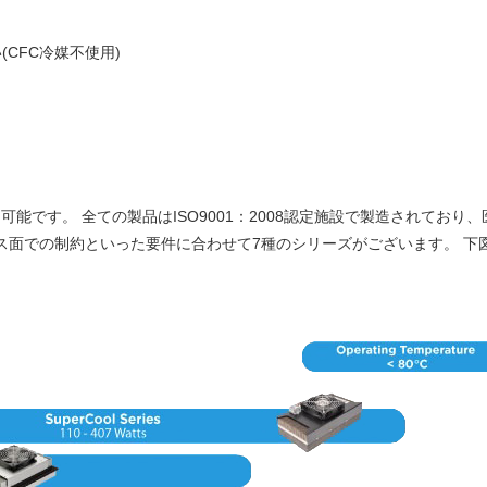
CFC冷媒不使用)
使用可能です。 全ての製品はISO9001：2008認定施設で製造されて
ス面での制約といった要件に合わせて7種のシリーズがございます。 下