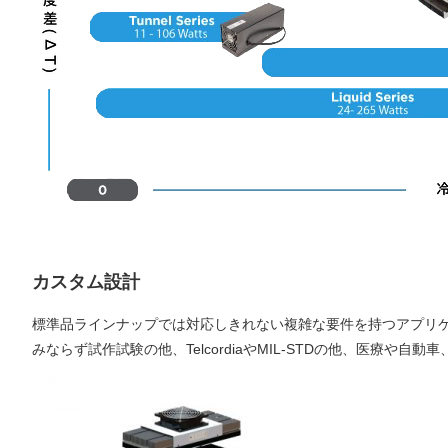
カスタム設計
標準品ラインナップでは対応しきれない複雑な要件を持つアプリケ
みならず試作試験の他、TelcordiaやMIL-STDの他、医