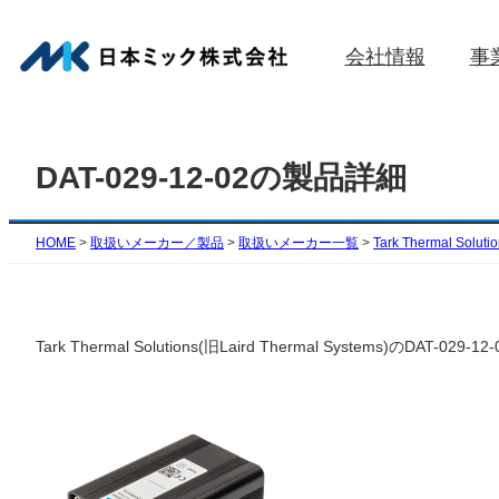
内
容
会社情報
事
を
ス
キ
ッ
DAT-029-12-02の製品詳細
プ
HOME
>
取扱いメーカー／製品
>
取扱いメーカー一覧
>
Tark Thermal Soluti
Tark Thermal Solutions(旧Laird Thermal Syste