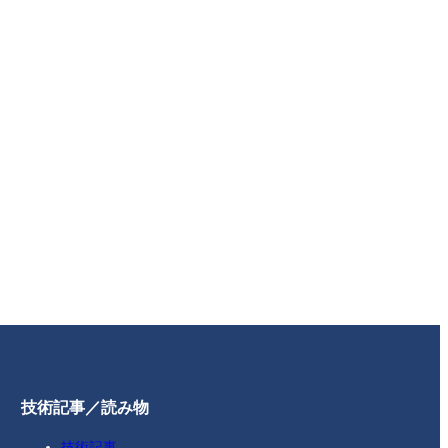
技術記事／読み物
技術記事