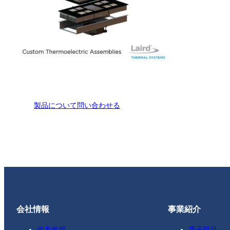
製品について問い合わせる
会社情報
事業紹介
代表挨拶
電子部品