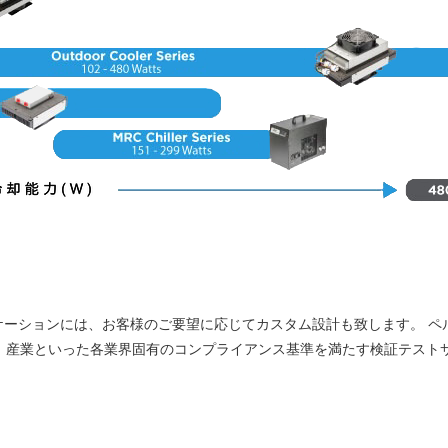
ーションには、お客様のご要望に応じてカスタム設計も致します。 ペ
療や自動車、産業といった各業界固有のコンプライアンス基準を満たす検証テス