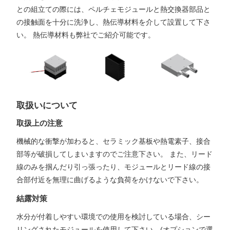
との組立ての際には、ペルチェモジュールと熱交換器部品と
の接触面を十分に洗浄し、熱伝導材料を介して設置して下さ
い。 熱伝導材料も弊社でご紹介可能です。
取扱いについて
取扱上の注意
機械的な衝撃が加わると、セラミック基板や熱電素子、接合
部等が破損してしまいますのでご注意下さい。 また、リード
線のみを掴んだり引っ張ったり、モジュールとリード線の接
合部付近を無理に曲げるような負荷をかけないで下さい。
結露対策
水分が付着しやすい環境での使用を検討している場合、シー
リングされたモジュールを使用して下さい。(オプションで選