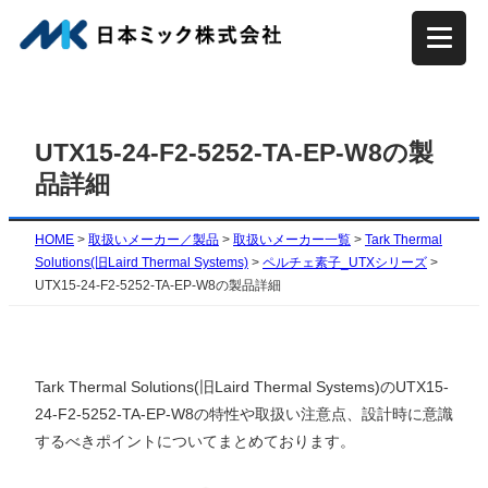
内
容
を
ス
キ
UTX15-24-F2-5252-TA-EP-W8の製
ッ
品詳細
プ
HOME
>
取扱いメーカー／製品
>
取扱いメーカー一覧
>
Tark Thermal
Solutions(旧Laird Thermal Systems)
>
ペルチェ素子_UTXシリーズ
>
UTX15-24-F2-5252-TA-EP-W8の製品詳細
Tark Thermal Solutions(旧Laird Thermal Systems)のUTX15-
24-F2-5252-TA-EP-W8の特性や取扱い注意点、設計時に意識
するべきポイントについてまとめております。