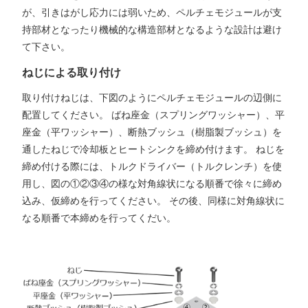
が、引きはがし応力には弱いため、ペルチェモジュールが支
持部材となったり機械的な構造部材となるような設計は避け
て下さい。
ねじによる取り付け
取り付けねじは、下図のようにペルチェモジュールの辺側に
配置してください。 ばね座金（スプリングワッシャー）、平
座金（平ワッシャー）、断熱ブッシュ（樹脂製ブッシュ）を
通したねじで冷却板とヒートシンクを締め付けます。 ねじを
締め付ける際には、トルクドライバー（トルクレンチ）を使
用し、図の①②③④の様な対角線状になる順番で徐々に締め
込み、仮締めを行ってください。 その後、同様に対角線状に
なる順番で本締めを行ってくだい。