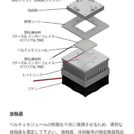
放熱器
ペルチェモジュールの性能を十分に発揮させるため、適切な
放熱器を選定して下さい。 放熱器、冷却板等の熱交換器部品