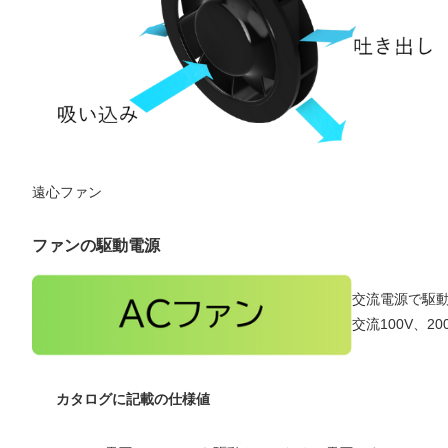
遠心ファン
ファンの駆動電源
交流電源で駆
交流100V、2
カタログに記載の仕様値