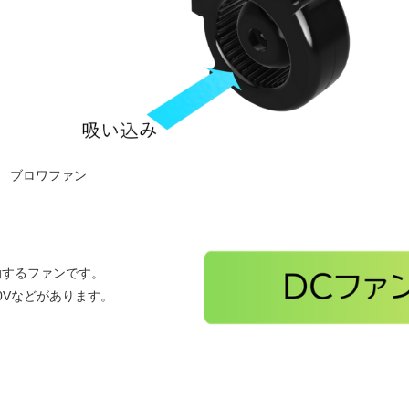
ブロワファン
動するファンです。
00Vなどがあります。