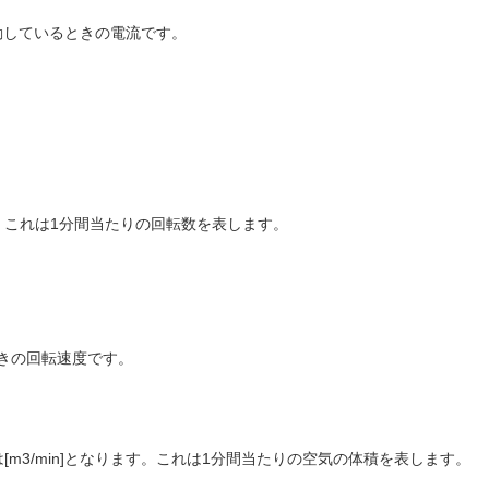
駆動しているときの電流です。
同じです。これは1分間当たりの回転数を表します。
きの回転速度です。
m3/min]となります。これは1分間当たりの空気の体積を表します。