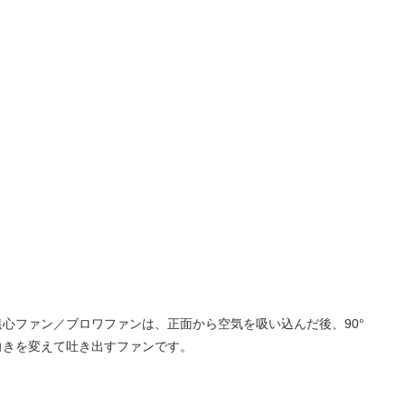
遠心ファン／ブロワファンは、正面から空気を吸い込んだ後、90°
向きを変えて吐き出すファンです。