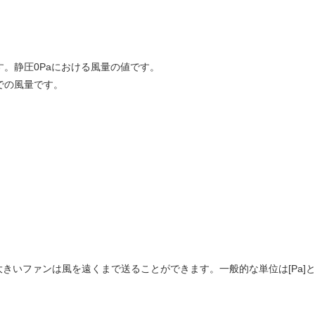
。静圧0Paにおける風量の値です。
での風量です。
きいファンは風を遠くまで送ることができます。一般的な単位は[Pa]