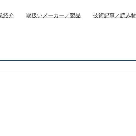
業紹介
取扱いメーカー／製品
技術記事／読み