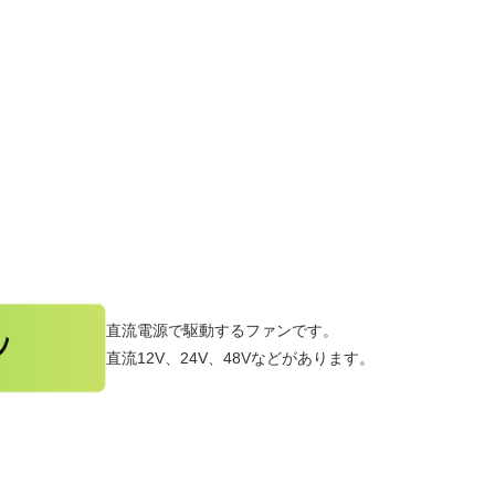
直流電源で駆動するファンです。
直流12V、24V、48Vなどがあります。