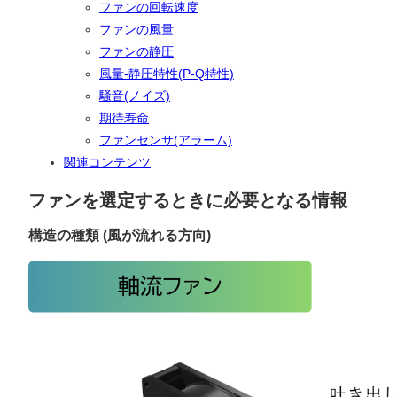
ファンの回転速度
ファンの風量
ファンの静圧
風量-静圧特性(P-Q特性)
騒音(ノイズ)
期待寿命
ファンセンサ(アラーム)
関連コンテンツ
ファンを選定するときに必要となる情報
構造の種類 (風が流れる方向)