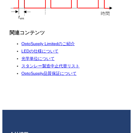
関連コンテンツ
OptoSupply Limitedのご紹介
LEDの仕様について
光学単位について
スタンレー製造中止代替リスト
OptoSupply品質保証について