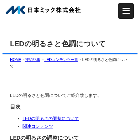
内
容
を
ス
キ
LEDの明るさと色調について
ッ
プ
HOME
>
技術記事
>
LEDコンテンツ一覧
>
LEDの明るさと色調につい
て
LEDの明るさと色調についてご紹介致します。
目次
LEDの明るさの調整について
関連コンテンツ
LEDの明るさの調整について