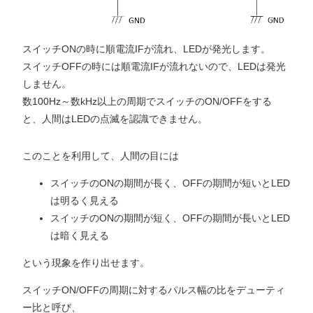
スイッチONの時に順電流IFが流れ、LEDが発光します。
スイッチOFFの時には順電流IFが流れないので、LEDは発光
しません。
数100Hz～数kHz以上の周期でスイッチのON/OFFをする
と、人間はLEDの点滅を認識できません。
このことを利用して、人間の目には
スイッチのONの期間が長く、OFFの期間が短いとLED
は明るく見える
スイッチのONの期間が短く、OFFの期間が長いとLED
は暗く見える
という現象を作り出せます。
スイッチON/OFFの周期に対するパルス幅の比をデューティ
ー比と呼び、