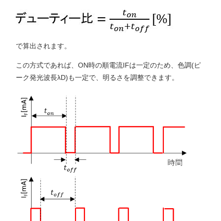
で算出されます。
この方式であれば、ON時の順電流IFは一定のため、色調(ピ
ーク発光波長λD)も一定で、明るさを調整できます。