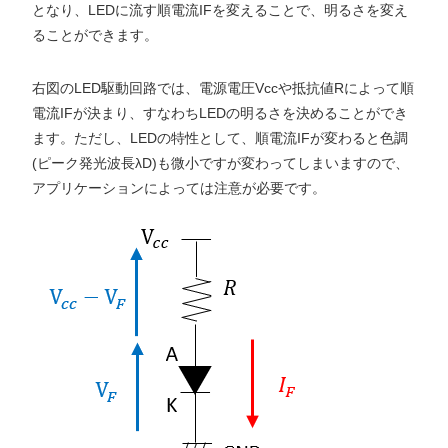
となり、LEDに流す順電流IFを変えることで、明るさを変え
ることができます。
右図のLED駆動回路では、電源電圧Vccや抵抗値Rによって順
電流IFが決まり、すなわちLEDの明るさを決めることができ
ます。ただし、LEDの特性として、順電流IFが変わると色調
(ピーク発光波長λD)も微小ですが変わってしまいますので、
アプリケーションによっては注意が必要です。