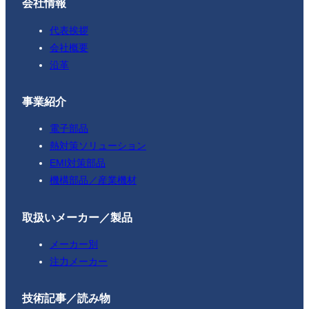
会社情報
代表挨拶
会社概要
沿革
事業紹介
電子部品
熱対策ソリューション
EMI対策部品
機構部品／産業機材
取扱いメーカー／製品
メーカー別
注力メーカー
技術記事／読み物