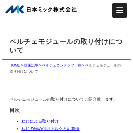
内
容
を
ス
キ
ペルチェモジュールの取り付けにつ
ッ
いて
プ
HOME
>
技術記事
>
ペルチェコンテンツ一覧
>
ペルチェモジュールの
取り付けについて
ペルチェモジュールの取り付けについてご紹介致します。
目次
ねじによる取り付け
ねじの締め付けトルクと計算例