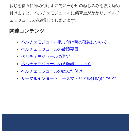
ねじを徐々に締め付けずに先に一か所のねじのみを強く締め
付けますと、ペルチェモジュールに偏荷重がかかり、ペルチ
ェモジュールが破損してしまいます。
関連コンテンツ
ペルチェモジュール取り付け時の確認について
ペルチェモジュールの故障要因
ペルチェモジュールの選定
ペルチェモジュールの放熱器について
ペルチェモジュールのはんだ付け
サーマルインターフェースマテリアル(TIM)について