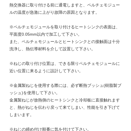
熱交換器に取り付ける前に通電しますと、ペルチェモジュー
ルの温度が急激に上がり故障の原因となります。
※ペルチェモジュールを取り付けるヒートシンクの表面は、
平面度0.05mm以内で加工して下さい。
また、ペルチェモジュールとヒートシンクとの接触面は十分
洗浄し、熱伝導材料を介して設置して下さい。
※ねじの取り付け位置は、できる限りペルチェモジュールに
近い位置に来るように設計して下さい。
※金属製ねじを使用する際には、必ず断熱ブッシュ(樹脂製ブ
ッシュ)を使用して下さい。
金属製ねじが放熱側のヒートシンクと冷却板に直接触れます
と、熱がねじを伝わり戻って来てしまい、性能を引き下げて
しまいます。
※ねじの締め付け順番に気を付けて下さい。