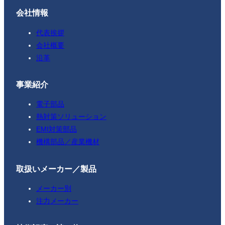
会社情報
代表挨拶
会社概要
沿革
事業紹介
電子部品
熱対策ソリューション
EMI対策部品
機構部品／産業機材
取扱いメーカー／製品
メーカー別
注力メーカー