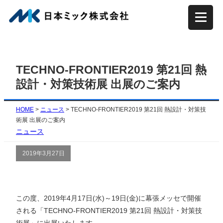
内
容
を
ス
キ
TECHNO-FRONTIER2019 第21回 熱
ッ
設計・対策技術展 出展のご案内
プ
HOME
>
ニュース
>
TECHNO-FRONTIER2019 第21回 熱設計・対策技
術展 出展のご案内
ニュース
2019年3月27日
この度、2019年4月17日(水)～19日(金)に幕張メッセで開催
される「TECHNO-FRONTIER2019 第21回 熱設計・対策技