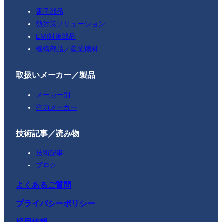
電子部品
熱対策ソリューション
EMI対策部品
機構部品／産業機材
取扱いメーカー／製品
メーカー別
注力メーカー
技術記事／読み物
技術記事
ブログ
よくあるご質問
プライバシーポリシー
採用情報