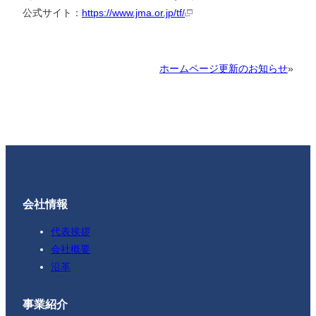
公式サイト：
https://www.jma.or.jp/tf/
ホームページ更新のお知らせ
»
会社情報
代表挨拶
会社概要
沿革
事業紹介