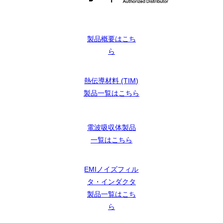
製品概要はこち
ら
熱伝導材料 (TIM)
製品一覧はこちら
電波吸収体製品
一覧はこちら
EMIノイズフィル
タ・インダクタ
製品一覧はこち
ら