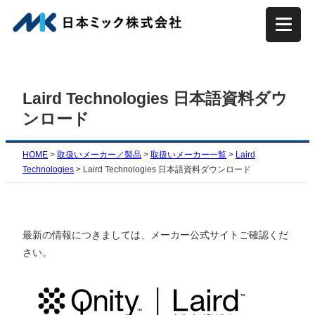
内
容
を
ス
キ
Laird Technologies 日本語資料ダウ
ッ
ンロード
プ
HOME
>
取扱いメーカー／製品
>
取扱いメーカー一覧
>
Laird
Technologies
>
Laird Technologies 日本語資料ダウンロード
最新の情報につきましては、メーカー公式サイトご確認くだ
さい。