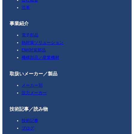
沿革
事業紹介
電子部品
熱対策ソリューション
EMI対策部品
機構部品／産業機材
取扱いメーカー／製品
メーカー別
注力メーカー
技術記事／読み物
技術記事
ブログ