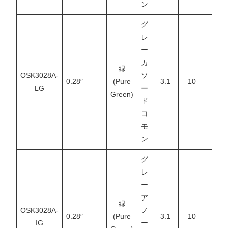
ン
グ
レ
ー
カ
緑
OSK3028A-
ソ
0.28″
–
(Pure
3.1
10
–
LG
ー
Green)
ド
コ
モ
ン
グ
レ
ー
ア
緑
OSK3028A-
ノ
0.28″
–
(Pure
3.1
10
–
IG
ー