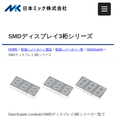
内
容
を
ス
キ
SMDディスプレイ3桁シリーズ
ッ
プ
HOME
>
取扱いメーカー／製品
>
取扱いメーカー一覧
>
OptoSupply
>
SMDディスプレイ3桁シリーズ
OptoSupply LimitedのSMDディスプレイ3桁シリーズ一覧で