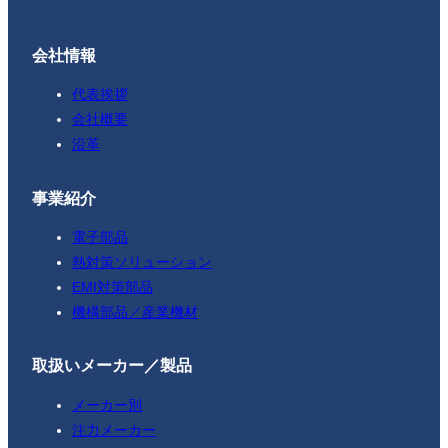
会社情報
代表挨拶
会社概要
沿革
事業紹介
電子部品
熱対策ソリューション
EMI対策部品
機構部品／産業機材
取扱いメーカー／製品
メーカー別
注力メーカー