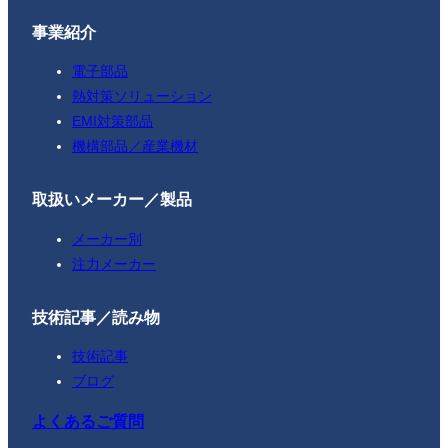
事業紹介
電子部品
熱対策ソリューション
EMI対策部品
機構部品／産業機材
取扱いメーカー／製品
メーカー別
注力メーカー
技術記事／読み物
技術記事
ブログ
よくあるご質問