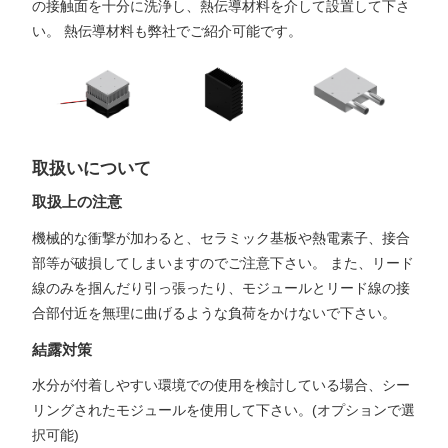
の接触面を十分に洗浄し、熱伝導材料を介して設置して下さ
い。 熱伝導材料も弊社でご紹介可能です。
取扱いについて
取扱上の注意
機械的な衝撃が加わると、セラミック基板や熱電素子、接合
部等が破損してしまいますのでご注意下さい。 また、リード
線のみを掴んだり引っ張ったり、モジュールとリード線の接
合部付近を無理に曲げるような負荷をかけないで下さい。
結露対策
水分が付着しやすい環境での使用を検討している場合、シー
リングされたモジュールを使用して下さい。(オプションで選
択可能)