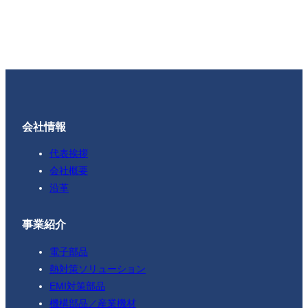
会社情報
代表挨拶
会社概要
沿革
事業紹介
電子部品
熱対策ソリューション
EMI対策部品
機構部品／産業機材