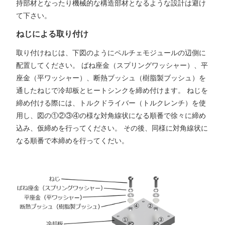
持部材となったり機械的な構造部材となるような設計は避け
て下さい。
ねじによる取り付け
取り付けねじは、下図のようにペルチェモジュールの辺側に
配置してください。 ばね座金（スプリングワッシャー）、平
座金（平ワッシャー）、断熱ブッシュ（樹脂製ブッシュ）を
通したねじで冷却板とヒートシンクを締め付けます。 ねじを
締め付ける際には、トルクドライバー（トルクレンチ）を使
用し、図の①②③④の様な対角線状になる順番で徐々に締め
込み、仮締めを行ってください。 その後、同様に対角線状に
なる順番で本締めを行ってくだい。