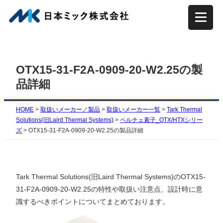
内
容
を
ス
キ
OTX15-31-F2A-0909-20-W2.25の製
ッ
品詳細
プ
HOME
>
取扱いメーカー／製品
>
取扱いメーカー一覧
>
Tark Thermal
Solutions(旧Laird Thermal Systems)
>
ペルチェ素子_OTX/HTXシリー
ズ
>
OTX15-31-F2A-0909-20-W2.25の製品詳細
Tark Thermal Solutions(旧Laird Thermal Systems)のOTX15-
31-F2A-0909-20-W2.25の特性や取扱い注意点、設計時に意
識するべきポイントについてまとめております。