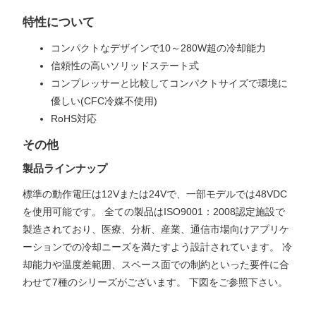
特性について
コンパクトなデザインで10～280W超の冷却能力
信頼性の高いソリッドステート式
コンプレッサーと比較してコンパクトサイズで環境に
優しい(CFC冷媒不使用)
RoHS対応
その他
製品ラインナップ
標準の動作電圧は12Vまたは24Vで、一部モデルでは48VDC
を使用可能です。 全ての製品はISO9001：2008認定施設で
製造されており、医療、分析、産業、通信市場向けアプリケ
ーションでの冷却ニーズを満たすよう設計されています。 冷
却能力や温度差範囲、スペース面での制約といった要件に合
わせて7種のシリーズがございます。 下図をご参照下さい。