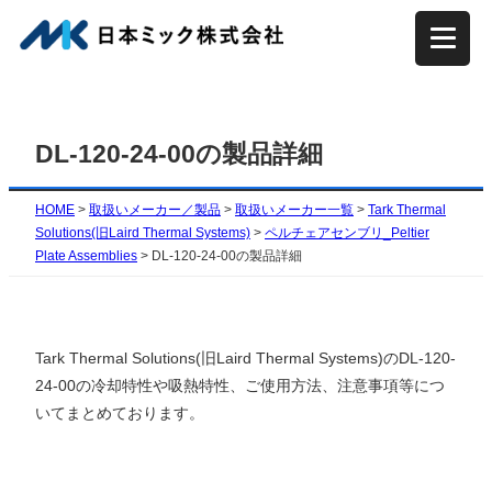
内
容
を
ス
キ
DL-120-24-00の製品詳細
ッ
プ
HOME
>
取扱いメーカー／製品
>
取扱いメーカー一覧
>
Tark Thermal
Solutions(旧Laird Thermal Systems)
>
ペルチェアセンブリ_Peltier
Plate Assemblies
>
DL-120-24-00の製品詳細
Tark Thermal Solutions(旧Laird Thermal Systems)のDL-120-
24-00の冷却特性や吸熱特性、ご使用方法、注意事項等につ
いてまとめております。