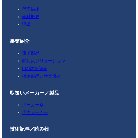
代表挨拶
会社概要
沿革
事業紹介
電子部品
熱対策ソリューション
EMI対策部品
機構部品／産業機材
取扱いメーカー／製品
メーカー別
注力メーカー
技術記事／読み物