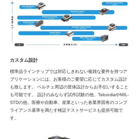
カスタム設計
標準品ラインナップでは対応しきれない複雑な要件を持つア
プリケーションには、お客様のご要望に応じてカスタム設計
も致します。 ペルチェ周辺の筐体設計からお手伝いすること
も可能です。 設計のみならず試作試験の他、TelcordiaやMIL-
STDの他、医療や自動車、産業といった各業界固有のコンプ
ライアンス基準を満たす検証テストサービスも提供可能で
す。