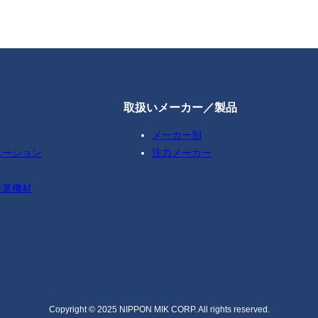
取扱いメーカー／製品
メーカー別
ューション
注力メーカー
産業機材
Copyright © 2025 NIPPON MIK CORP. All rights reserved.