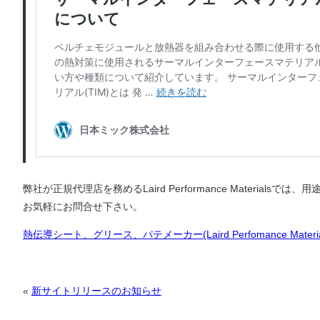
弊社が正規代理店を務めるLaird Performance Materia
お気軽にお問合せ下さい。
熱伝導シート、グリース、パテメーカー(Laird Perfomance Mate
«
新サイトリリースのお知らせ