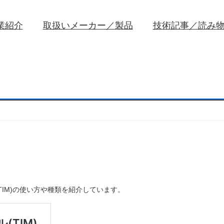
業紹介
取扱いメーカー／製品
技術記事／読み
IM)の使い方や種類を紹介しています。