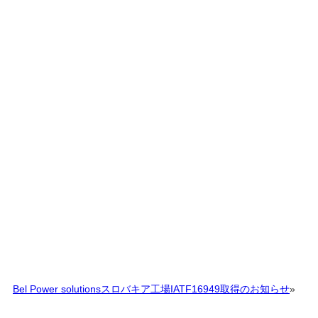
Bel Power solutionsスロバキア工場IATF16949取得のお知らせ
»