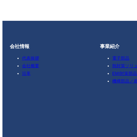
会社情報
事業紹介
代表挨拶
電子部品
会社概要
熱対策ソリ
沿革
EMI対策部品
機構部品／