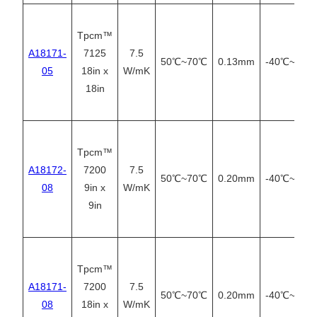
Tpcm™
A18171-
7125
7.5
50℃~70℃
0.13mm
-40℃~125
05
18in x
W/mK
18in
Tpcm™
A18172-
7200
7.5
50℃~70℃
0.20mm
-40℃~125
08
9in x
W/mK
9in
Tpcm™
A18171-
7200
7.5
50℃~70℃
0.20mm
-40℃~125
08
18in x
W/mK