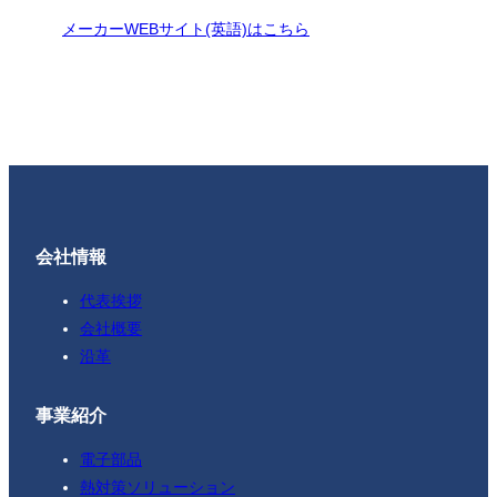
メーカーWEBサイト(英語)はこちら
会社情報
代表挨拶
会社概要
沿革
事業紹介
電子部品
熱対策ソリューション