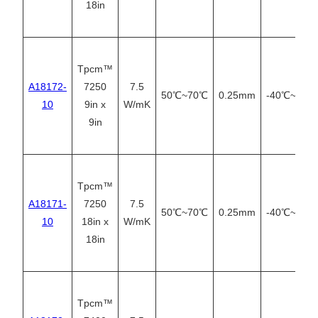
18in
Tpcm™
A18172-
7250
7.5
50℃~70℃
0.25mm
-40℃~125
10
9in x
W/mK
9in
Tpcm™
A18171-
7250
7.5
50℃~70℃
0.25mm
-40℃~125
10
18in x
W/mK
18in
Tpcm™